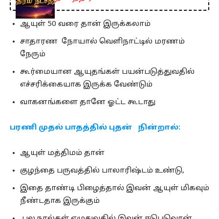
ஆயுள் 50 வரை தான் இருக்கலாம்
சாதாரண நோயால் வெளிநாட்டில் மரணம்
நேரும்
கூர்மையான ஆயுதங்கள் பயன்படுத்துவதில்
எச்சரிக்கையாக இருக்க வேண்டும்
வாகனங்களை தானே ஓட்ட கூடாது
பரணி முதல் பாதத்தில் புதன் நின்றால்:
ஆயுள் மத்திமம் தான்
குழந்தை பருவத்தில் பாலாரிஷ்டம் உண்டு,
இதை தாண்டி பிழைத்தால் இவன் ஆயுள் மிகவும்
நீண்டதாக இருக்கும்
பல நூல்கள் எழுதுவதில் இவன் ஈடுபடுவான்