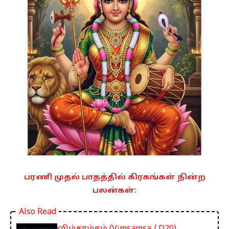
பரணி முதல் பாதத்தில் கிரகங்கள் நின்ற
பலன்கள்:
Also Read