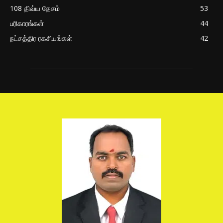
108 திவ்ய தேசம்
53
பரிகாரங்கள்
44
நட்சத்திர ரகசியங்கள்
42