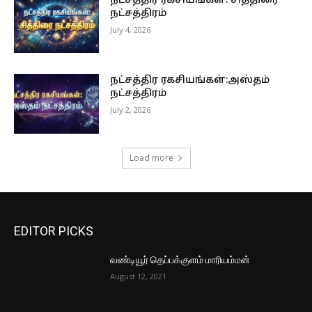
நட்சத்திர ரகசியங்கள்: சித்திரை
நட்சத்திரம்
July 4, 2026
நட்சத்திர ரகசியங்கள்:அஸ்தம்
நட்சத்திரம்
July 2, 2026
Load more
EDITOR PICKS
வண்டியூர் தெப்பக்குளம் மாரியம்மன்
August 12, 2021