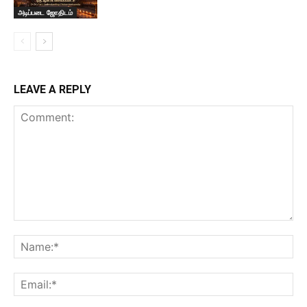
அடிப்படை ஜோதிடம்
LEAVE A REPLY
Comment:
Na
Ema