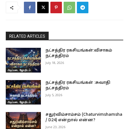
RELATED ARTICLES
நட்சத்திர ரகசியங்கள்:விசாகம்
நட்சத்திரம்
July 18, 2026
அடிப்படை ஜோதிடம்
நட்சத்திர ரகசியங்கள் :சுவாதி
நட்சத்திரம்
July 5, 2026
அடிப்படை ஜோதிடம்
சதுர்விம்சாம்சம் (Chaturvimshamsha
/ D24) என்றால் என்ன?
June 23, 2026