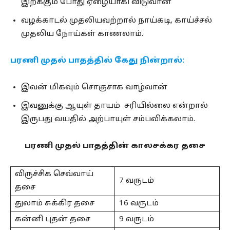
இறக்கும் போது ஏழையாகி விடுவான்
வழக்காடல் முதலியவற்றால் நாய்கடி, காய்ச்சல்
முதலிய நோய்கள் காணலாம்.
பரணி முதல் பாதத்தில் கேது நின்றால்:
இவன் மிகவும் சொகுசாக வாழ்வான்
இவனுக்கு ஆயுள் தாயம் சரியில்லை என்றால்
இருபது வயதில் அற்பாயுள் சம்பவிக்கலாம்.
பரணி முதல் பாதத்தின் காலசக்கர தசை
விருச்சிக செவ்வாய்
7 வருடம்
தசை
துலாம் சுக்கிர தசை
16 வருடம்
கன்னி புதன் தசை
9 வருடம்