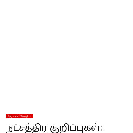
அடிப்படை ஜோதிடம்
நட்சத்திர குறிப்புகள்: