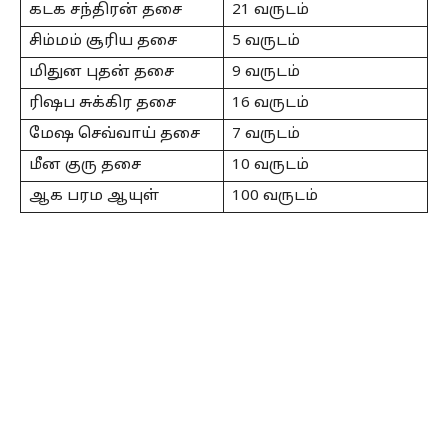
கடக சந்திரன் தசை
21 வருடம்
சிம்மம் சூரிய தசை
5 வருடம்
மிதுன புதன் தசை
9 வருடம்
ரிஷப சுக்கிர தசை
16 வருடம்
மேஷ செவ்வாய் தசை
7 வருடம்
மீன குரு தசை
10 வருடம்
ஆக பரம ஆயுள்
100 வருடம்