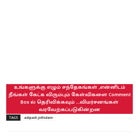
உங்களுக்கு எழும் சந்தேகங்கள் ,என்னிடம்
நீங்கள் கேட்க விரும்பும் கேள்விகளை Comment
Box ல் தெரிவிக்கவும் ...விமர்சனங்கள்
வரவேற்கப்படுகின்றன
TAGS
adipadi jothidam