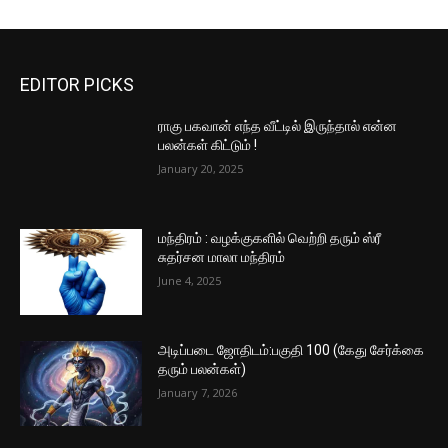
EDITOR PICKS
ராகு பகவான் எந்த வீட்டில் இருந்தால் என்ன
பலன்கள் கிட்டும் !
January 20, 2025
மந்திரம் : வழக்குகளில் வெற்றி தரும் ஸ்ரீ
சுதர்சன மாலா மந்திரம்
June 4, 2025
அடிப்படை ஜோதிடம்:பகுதி 100 (கேது சேர்க்கை
தரும் பலன்கள்)
January 7, 2026