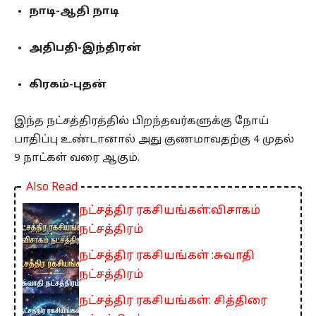
நாடி-ஆதி நாடி
அதிபதி-இந்திரன்
கிரகம்-புதன்
இந்த நட்சத்திரத்தில் பிறந்தவர்களுக்கு நோய்
பாதிப்பு உண்டானால் அது குணமாவதற்கு 4 முதல்
9 நாட்கள் வரை ஆகும்.
Also Read
நட்சத்திர ரகசியங்கள்:விசாகம்
நட்சத்திரம்
நட்சத்திர ரகசியங்கள் :சுவாதி
நட்சத்திரம்
நட்சத்திர ரகசியங்கள்: சித்திரை