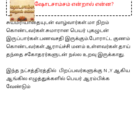
ஷோடசாம்சம் என்றால் என்ன?
சுயமரியாதையுடன் வாழ்வார்கள்.மா நிறம்
கொண்டவர்கள்.சுமாரான பெயர் புகழுடன்
இருப்பார்கள்.பணவசதி இருக்கும்.போராட்ட குணம்
கொண்டவர்கள்.ஆராய்ச்சி மனம் உள்ளவர்கள்.தாய்
தந்தை சகோதரர்களுடன் நல்ல உறவு இருக்காது.
இந்த நட்சத்திரத்தில் பிறப்பவர்களுக்கு N ,Y ஆகிய
ஆங்கில எழுத்துக்களில் பெயர் ஆரம்பிக்க
வேண்டும்