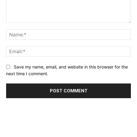
Comment:
Na
Ema
Website:
Save my name, email, and website in this browser for the
next time I comment.