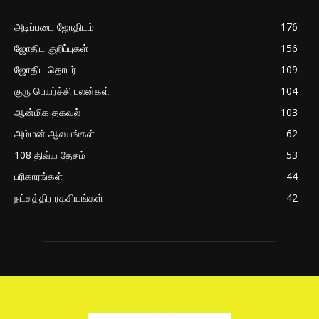
அடிப்படை ஜோதிடம்
176
ஜோதிட குறிப்புகள்
156
ஜோதிட தொடர்
109
குரு பெயர்ச்சி பலன்கள்
104
ஆன்மிக தகவல்
103
அம்மன் ஆலயங்கள்
62
108 திவ்ய தேசம்
53
பரிகாரங்கள்
44
நட்சத்திர ரகசியங்கள்
42