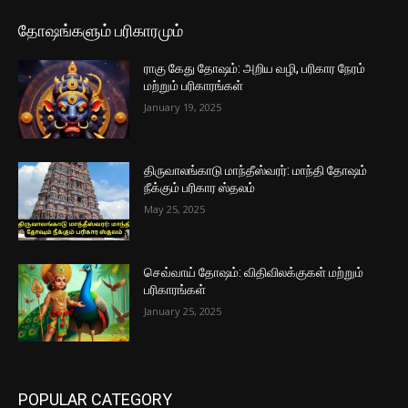
தோஷங்களும் பரிகாரமும்
ராகு கேது தோஷம்: அறிய வழி, பரிகார நேரம்
மற்றும் பரிகாரங்கள்
January 19, 2025
திருவாலங்காடு மாந்தீஸ்வரர்: மாந்தி தோஷம்
நீக்கும் பரிகார ஸ்தலம்
May 25, 2025
செவ்வாய் தோஷம்: விதிவிலக்குகள் மற்றும்
பரிகாரங்கள்
January 25, 2025
POPULAR CATEGORY