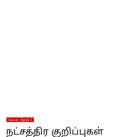
அடிப்படை ஜோதிடம்
நட்சத்திர குறிப்புகள்