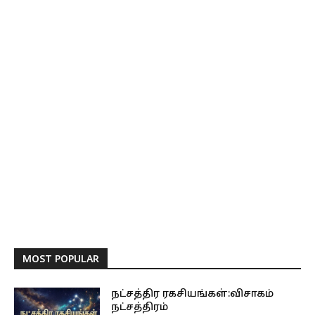
MOST POPULAR
நட்சத்திர ரகசியங்கள்:விசாகம்
நட்சத்திரம்