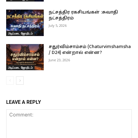
நட்சத்திர ரகசியங்கள் :சுவாதி
நட்சத்திரம்
July 5, 2026
அடிப்படை ஜோதிடம்
சதுர்விம்சாம்சம் (Chaturvimshamsha
/ D24) என்றால் என்ன?
June 23, 2026
அடிப்படை ஜோதிடம்
LEAVE A REPLY