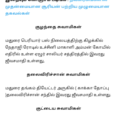
இதையும் கொஞ்சம் படிங்க :
நவகிரகங்களில்
முதன்மையான சூரியன் பற்றிய முழுமையான
தகவல்கள்
குழந்தை சுவாமிகள்
மதுரை பெரியார் பஸ் நிலையத்திற்கு கிழக்கில்
நேதாஜி ரோடில் உச்சினி மாகாளி அம்மன் கோயில்
எதிரில் உள்ள ஏழூர் சாலியர் சத்திரத்தில் இவரது
ஜீவசமாதி உள்ளது,
தலைவிரிச்சான் சுவாமிகள்
மதுரை தங்கம் தியேட்டர் அருகில் ( காக்கா தோப்பு
)தலைவிரிச்சான் சந்தில் இவரது ஜீவசமாதி உள்ளது.
குட்டைய சுவாமிகள்