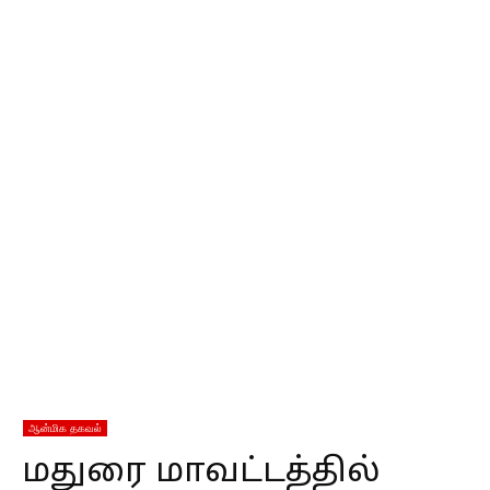
ஆன்மிக தகவல்
மதுரை மாவட்டத்தில்