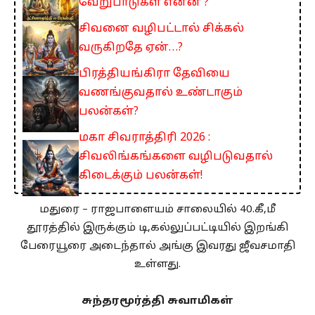
வேறுபாடுகள் என்ன ?
சிவனை வழிபட்டால் சிக்கல்
வருகிறதே ஏன்…?
பிரத்தியங்கிரா தேவியை
வணங்குவதால் உண்டாகும்
பலன்கள்?
மகா சிவராத்திரி 2026 :
சிவலிங்கங்களை வழிபடுவதால்
கிடைக்கும் பலன்கள்!
மதுரை – ராஜபாளையம் சாலையில் 40.கீ,மீ
தூரத்தில் இருக்கும் டி,கல்லுப்பட்டியில் இறங்கி
பேரையூரை அடைந்தால் அங்கு இவரது ஜீவசமாதி
உள்ளது.
சுந்தரமூர்த்தி சுவாமிகள்