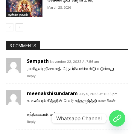
வேண்டிய விநாயகர்
March 25, 2026
ஆன்மிக தகவல்
3 COMMENTS
Sampath
November 22, 2022 At 7:56 am
ராமதேவர் ஜீவசமாதி அழகர்கோவில் விடுபட்டுள்ளது
Reply
meenakshisundaram
July 9, 2023 At 11:53 pm
கூவலப்புரம் சித்தரின் பெயர் சுந்தரமூர்த்தி சுவாமிகள்…
சுந்திரசுவாமி என்பது தவறு
Whatsapp Channel
Reply