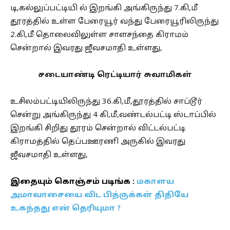
டி,கல்லுப்பட்டியி ல் இறங்கி அங்கிருந்து 7.கி,மீ
தூரத்தில் உள்ள பேரையூர் வந்து பேரையூரிலிருந்து
2.கி,மீ தொலைவிலுள்ள சாளசந்தை கிராமம்
சென்றால் இவரது ஜீவசமாதி உள்ளது,
சடையாண்டி ரெட்டியார் சுவாமிகள்
உசிலம்பட்டியிலிருந்து 36.கி,மீ,தூரத்தில் சாப்டூர்
சென்று அங்கிருந்து 4 கி,மீ,வண்டல்பட்டி ஸ்டாப்பில்
இறங்கி சிறிது தூரம் சென்றால் விட்டல்பட்டி
கிராமத்தில் தெப்பஊரணி அருகில் இவரது
ஜீவசமாதி உள்ளது,
இதையும் கொஞ்சம் படிங்க :
மகாளய
அமாவாசையை விட பித்ருக்கள் திதியே
உகந்தது என் தெரியுமா ?