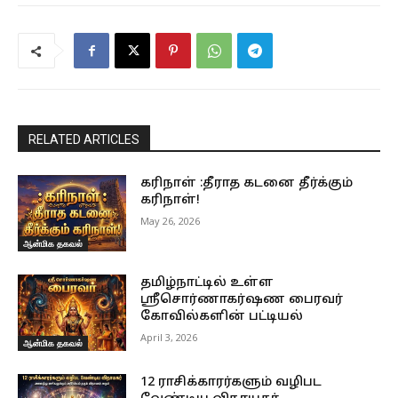
RELATED ARTICLES
கரிநாள் :தீராத கடனை தீர்க்கும்
கரிநாள்!
May 26, 2026
ஆன்மிக தகவல்
தமிழ்நாட்டில் உள்ள
ஸ்ரீசொர்ணாகர்ஷண பைரவர்
கோவில்களின் பட்டியல்
April 3, 2026
ஆன்மிக தகவல்
12 ராசிக்காரர்களும் வழிபட