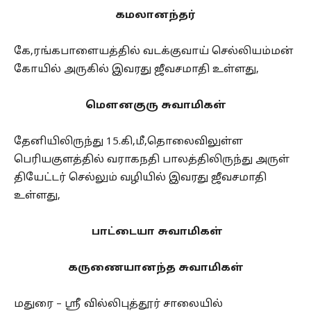
கமலானந்தர்
கே,ரங்கபாளையத்தில் வடக்குவாய் செல்லியம்மன்
கோயில் அருகில் இவரது ஜீவசமாதி உள்ளது,
மௌனகுரு சுவாமிகள்
தேனியிலிருந்து 15.கி,மீ,தொலைவிலுள்ள
பெரியகுளத்தில் வராகநதி பாலத்திலிருந்து அருள்
தியேட்டர் செல்லும் வழியில் இவரது ஜீவசமாதி
உள்ளது,
பாட்டையா சுவாமிகள்
கருணையானந்த சுவாமிகள்
மதுரை – ஸ்ரீ வில்லிபுத்தூர் சாலையில்