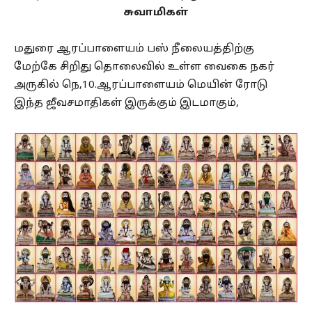
சுவாமிகள்
மதுரை ஆரப்பாளையம் பஸ் நீலையத்திற்கு
மேற்கே சிறிது தொலைவில் உள்ள வைகை நகர்
அருகில் நெ,10.ஆரப்பாளையம் மெயின் ரோடு
இந்த ஜீவசமாதிகள் இருக்கும் இடமாகும்,