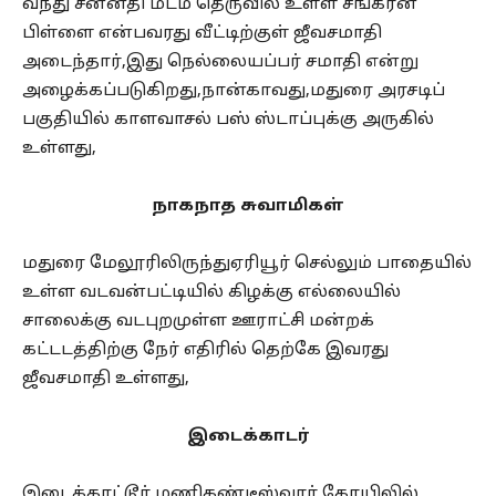
வந்து சன்னதி மடம் தெருவில் உள்ள சங்கரன்
பிள்ளை என்பவரது வீட்டிற்குள் ஜீவசமாதி
அடைந்தார்,இது நெல்லையப்பர் சமாதி என்று
அழைக்கப்படுகிறது,நான்காவது,மதுரை அரசடிப்
பகுதியில் காளவாசல் பஸ் ஸ்டாப்புக்கு அருகில்
உள்ளது,
நாகநாத சுவாமிகள்
மதுரை மேலூரிலிருந்துஏரியூர் செல்லும் பாதையில்
உள்ள வடவன்பட்டியில் கிழக்கு எல்லையில்
சாலைக்கு வடபுறமுள்ள ஊராட்சி மன்றக்
கட்டடத்திற்கு நேர் எதிரில் தெற்கே இவரது
ஜீவசமாதி உள்ளது,
இடைக்காடர்
இடைக்காட்டூர் மணிகண்டீஸ்வரர் கோயிலில்