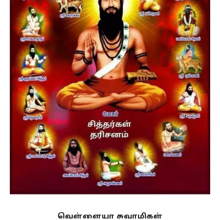
வெள்ளையா சுவாமிகள்