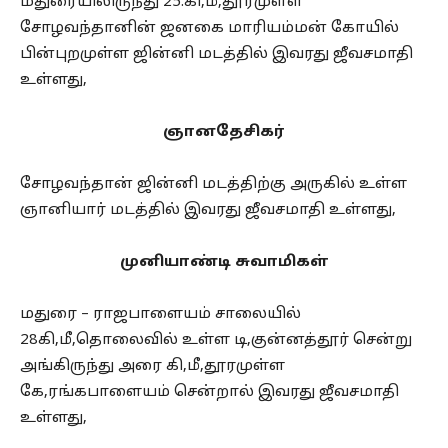
மதுரையிலிருந்து 25.கி,மீ,தூரமுள்ள
சோழவந்தானின் ஜனகை மாரியம்மன் கோயில்
பின்புறமுள்ள ஜின்னி மடத்தில் இவரது ஜீவசமாதி
உள்ளது,
ஞானதேசிகர்
சோழவந்தான் ஜின்னி மடத்திற்கு அருகில் உள்ள
ஞானியார் மடத்தில் இவரது ஜீவசமாதி உள்ளது,
முனியாண்டி சுவாமிகள்
மதுரை – ராஜபாளையம் சாலையில்
28கி,மீ,தொலைவில் உள்ள டி,குன்னத்தூர் சென்று
அங்கிருந்து அரை கி,மீ,தூரமுள்ள
கே,ரங்கபாளையம் சென்றால் இவரது ஜீவசமாதி
உள்ளது,