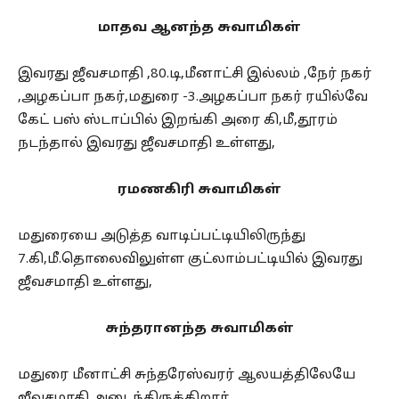
மாதவ ஆனந்த சுவாமிகள்
இவரது ஜீவசமாதி ,80.டி,மீனாட்சி இல்லம் ,நேர் நகர்
,அழகப்பா நகர்,மதுரை -3.அழகப்பா நகர் ரயில்வே
கேட் பஸ் ஸ்டாப்பில் இறங்கி அரை கி,மீ,தூரம்
நடந்தால் இவரது ஜீவசமாதி உள்ளது,
ரமணகிரி சுவாமிகள்
மதுரையை அடுத்த வாடிப்பட்டியிலிருந்து
7.கி,மீ.தொலைவிலுள்ள குட்லாம்பட்டியில் இவரது
ஜீவசமாதி உள்ளது,
சுந்தரானந்த சுவாமிகள்
மதுரை மீனாட்சி சுந்தரேஸ்வரர் ஆலயத்திலேயே
ஜீவசமாதி அடைந்திருக்கிறார்,