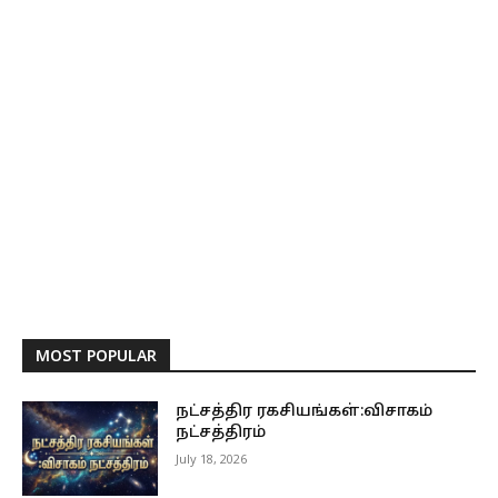
MOST POPULAR
நட்சத்திர ரகசியங்கள்:விசாகம்
நட்சத்திரம்
July 18, 2026