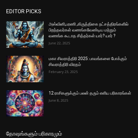
EDITOR PICKS
அஸ்வினி,பரணி ,கிருத்திகை நட்சத்திரங்களில்
பிறந்தவர்கள் வணங்கவேண்டிய மற்றும்
வணங்க கூடாத சித்தர்கள் யார்? யார் ?
June 22, 2025
மகா சிவராத்திரி 2025: பாவங்களை போக்கும்
சிவராத்திரி விரதம்
February 23, 2025
12 ராசிகளுக்கும் பலன் தரும் எளிய பரிகாரங்கள்
June 8, 2025
தோஷங்களும் பரிகாரமும்