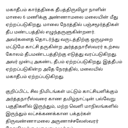
மகாதீபம் கார்த்திகை தீபத்திருவிழா நாளின்
மாலை 6 மணிக்கு அண்ணாமலை மலையின் மீது
ஏற்றப்படுகிறது. மாலை நேரத்தில் பஞ்சமூர்த்திகள்
தீப மண்டபத்தில் எழுந்தருளுகின்றனர்.
அவர்களைத் தொடர்ந்து வருடத்திற்கு ஒருமுறை
மட்டுமே காட்சி தருகின்ற அர்த்தநாரீஸ்வரர் உற்சவ
கோலம் தீபமண்டபத்திற்கு எடுத்து வரப்படுகிறது.
அவர் முன்பு அகண்ட தீபம் ஏற்றப்படுகிறது. இத்தீபம்
ஏற்றப்படுகின்ற அதே நேரத்தில், மலையில்
மகாதீபம் ஏற்றப்படுகிறது.
குறிப்பிட்ட சில நிமிடங்கள் மட்டும் காட்சியளிக்கும்
அர்த்தநாரீஸ்வரை காண தமிழ்நாட்டின் பல்வேறு
பகுதிகளில் இருந்தும், மற்ற வெளி மாநிலங்களில்
இருந்தும் லட்சக்கணக்கான பக்தர்கள்
திருவண்ணாமலை அருணாச்சலேஸ்வரர்