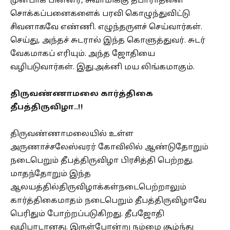
முன்பாக பின்னர், சுவாமிக்கு தீபாராதனை
சொக்கப்பனைகளைக் பரவி கொழுந்துவிட்டு
சிவனாகவே எண்ணி. எழுந்தருளச் செய்வார்கள்.
செய்து, அந்தச் சுடரால் இந்த கொளுத்துவர். சுடர்
வேகமாகப் எரியும். அந்த ஜோதியை
வழிபடுவார்கள். இது.அக்னி மய லிங்கமாகும்.
திருவண்ணாமலை கார்த்திகை
தீபத்திருவிழா..!!
திருவண்ணாமலையில் உள்ள
அருணாச்சலேஸ்வரர் கோவிலில் ஆண்டுதோறும்
நடைபெறும் தீபத்திருவிழா பிரசித்தி பெற்றது.
மாதந்தோறும் இந்த
ஆலயத்தில்திருவிழாக்கள்நடைபெற்றாலும்
கார்த்திகைமாதம் நடைபெறும் தீபத்திருவிழாவே
பெரிதும் போற்றப்படுகிறது. தீபஜோதி
வழிபாடானது. இருள்போன்று நம்மை சூழ்ந்து