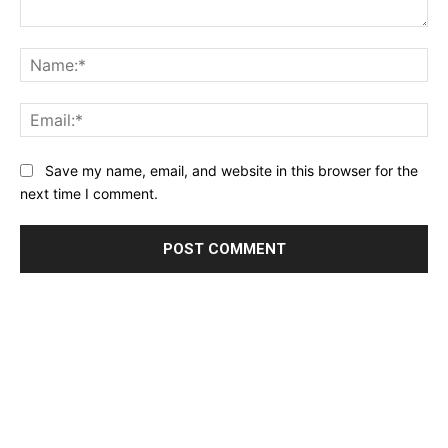
Comment:
Na
Ema
Website:
Save my name, email, and website in this browser for the
next time I comment.