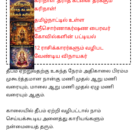
கரிநாள் :தீராத கடனை தீர்க்கும்
கரிநாள்!
தமிழ்நாட்டில் உள்ள
ஸ்ரீசொர்ணாகர்ஷண பைரவர்
கோவில்களின் பட்டியல்
12 ராசிக்காரர்களும் வழிபட
வேண்டிய விநாயகர்
தீபம் ஏற்றுவதற்கு உகந்த நேரம் அதிகாலை பிரம்ம
முகூர்த்தமான நான்கு மணி முதல் ஆறு மணி
வரையும், மாலை ஆறு மணி முதல் ஏழு மணி
வரையும் ஆகும்.
காலையில் தீபம் ஏற்றி வழிபட்டால் நாம்
செய்யக்கூடிய அனைத்து காரியங்களும்
நன்மையைத் தரும்.