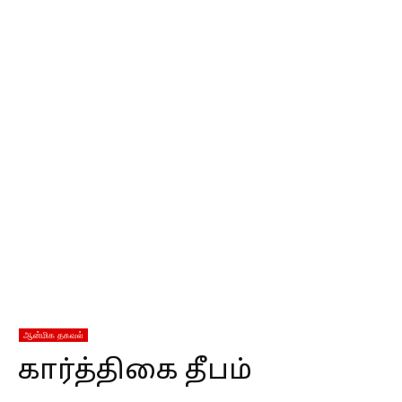
ஆன்மிக தகவல்
கார்த்திகை தீபம்