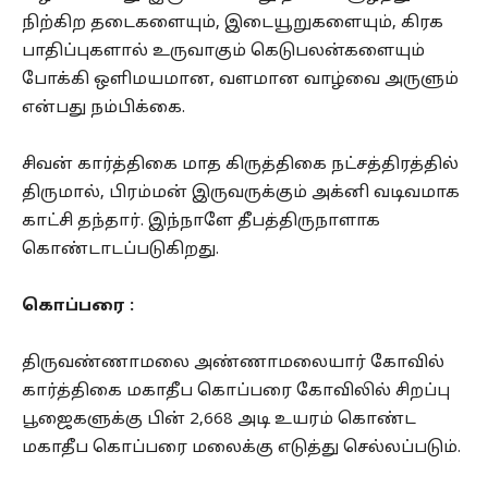
நிற்கிற தடைகளையும், இடையூறுகளையும், கிரக
பாதிப்புகளால் உருவாகும் கெடுபலன்களையும்
போக்கி ஒளிமயமான, வளமான வாழ்வை அருளும்
என்பது நம்பிக்கை.
சிவன் கார்த்திகை மாத கிருத்திகை நட்சத்திரத்தில்
திருமால், பிரம்மன் இருவருக்கும் அக்னி வடிவமாக
காட்சி தந்தார். இந்நாளே தீபத்திருநாளாக
கொண்டாடப்படுகிறது.
கொப்பரை :
திருவண்ணாமலை அண்ணாமலையார் கோவில்
கார்த்திகை மகாதீப கொப்பரை கோவிலில் சிறப்பு
பூஜைகளுக்கு பின் 2,668 அடி உயரம் கொண்ட
மகாதீப கொப்பரை மலைக்கு எடுத்து செல்லப்படும்.