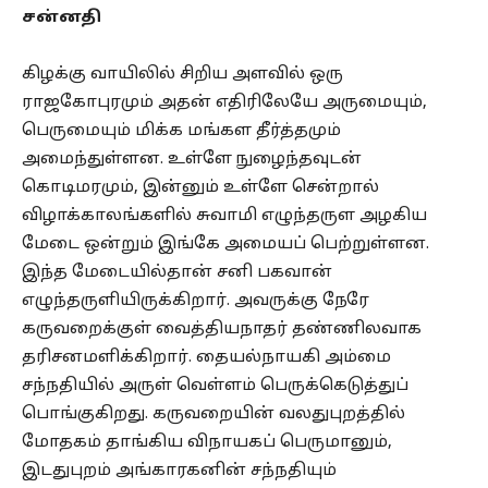
சன்னதி
கிழக்கு வாயிலில் சிறிய அளவில் ஒரு
ராஜகோபுரமும் அதன் எதிரிலேயே அருமையும்,
பெருமையும் மிக்க மங்கள தீர்த்தமும்
அமைந்துள்ளன. உள்ளே நுழைந்தவுடன்
கொடிமரமும், இன்னும் உள்ளே சென்றால்
விழாக்காலங்களில் சுவாமி எழுந்தருள அழகிய
மேடை ஒன்றும் இங்கே அமையப் பெற்றுள்ளன.
இந்த மேடையில்தான் சனி பகவான்
எழுந்தருளியிருக்கிறார். அவருக்கு நேரே
கருவறைக்குள் வைத்தியநாதர் தண்ணிலவாக
தரிசனமளிக்கிறார். தையல்நாயகி அம்மை
சந்நதியில் அருள் வெள்ளம் பெருக்கெடுத்துப்
பொங்குகிறது. கருவறையின் வலதுபுறத்தில்
மோதகம் தாங்கிய விநாயகப் பெருமானும்,
இடதுபுறம் அங்காரகனின் சந்நதியும்