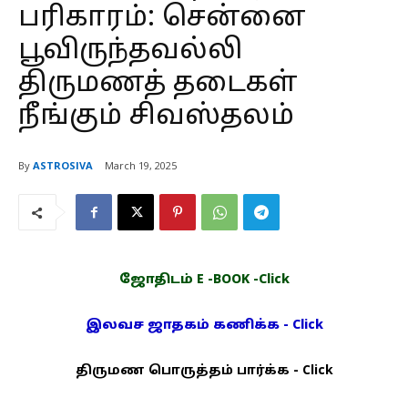
பரிகாரம்: சென்னை
பூவிருந்தவல்லி
திருமணத் தடைகள்
நீங்கும் சிவஸ்தலம்
By
ASTROSIVA
March 19, 2025
ஜோதிடம் E -BOOK -Click
இலவச ஜாதகம் கணிக்க - Click
திருமண பொருத்தம் பார்க்க - Click