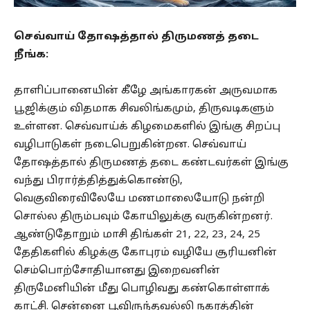
செவ்வாய் தோஷத்தால் திருமணத் தடை
நீங்க:
தாளிப்பானையின் கீழே அங்காரகன் அருவமாக
பூஜிக்கும் விதமாக சிவலிங்கமும், திருவடிகளும்
உள்ளன. செவ்வாய்க் கிழமைகளில் இங்கு சிறப்பு
வழிபாடுகள் நடைபெறுகின்றன. செவ்வாய்
தோஷத்தால் திருமணத் தடை கண்டவர்கள் இங்கு
வந்து பிரார்த்தித்துக்கொண்டு,
வெகுவிரைவிலேயே மணமாலையோடு நன்றி
சொல்ல திரும்பவும் கோயிலுக்கு வருகின்றனர்.
ஆண்டுதோறும் மாசி திங்கள் 21, 22, 23, 24, 25
தேதிகளில் கிழக்கு கோபுரம் வழியே சூரியனின்
செம்பொற்சோதியானது இறைவனின்
திருமேனியின் மீது பொழிவது கண்கொள்ளாக்
காட்சி. சென்னை பூவிருந்தவல்லி நகரத்தின்