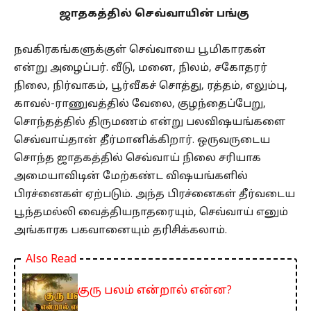
ஜாதகத்தில் செவ்வாயின் பங்கு
நவகிரகங்களுக்குள் செவ்வாயை பூமிகாரகன்
என்று அழைப்பர். வீடு, மனை, நிலம், சகோதரர்
நிலை, நிர்வாகம், பூர்வீகச் சொத்து, ரத்தம், எலும்பு,
காவல்-ராணுவத்தில் வேலை, குழந்தைப்பேறு,
சொந்தத்தில் திருமணம் என்று பலவிஷயங்களை
செவ்வாய்தான் தீர்மானிக்கிறார். ஒருவருடைய
சொந்த ஜாதகத்தில் செவ்வாய் நிலை சரியாக
அமையாவிடின் மேற்கண்ட விஷயங்களில்
பிரச்னைகள் ஏற்படும். அந்த பிரச்னைகள் தீர்வடைய
பூந்தமல்லி வைத்தியநாதரையும், செவ்வாய் எனும்
அங்காரக பகவானையும் தரிசிக்கலாம்.
Also Read
குரு பலம் என்றால் என்ன?