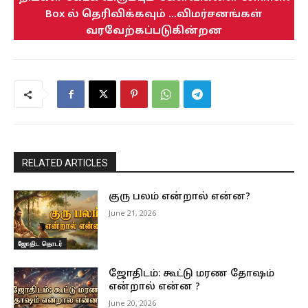
Box ல் தெரிவிக்கவும் ...விமர்சனங்கள்
வரவேற்கப்படுகின்றன
RELATED ARTICLES
குரு பலம் என்றால் என்ன?
June 21, 2026
ஜோதிட தொடர்
ஜோதிடம்: கூட்டு மரண தோஷம்
என்றால் என்ன ?
June 20, 2026