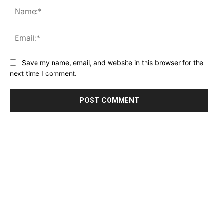
Na
Ema
Website:
Save my name, email, and website in this browser for the
next time I comment.