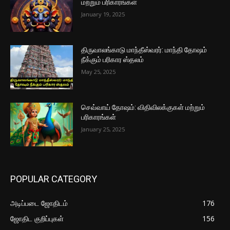
மற்றும் பரிகாரங்கள்
January 19, 2025
திருவாலங்காடு மாந்தீஸ்வரர்: மாந்தி தோஷம்
நீக்கும் பரிகார ஸ்தலம்
May 25, 2025
செவ்வாய் தோஷம்: விதிவிலக்குகள் மற்றும்
பரிகாரங்கள்
January 25, 2025
POPULAR CATEGORY
அடிப்படை ஜோதிடம்
176
ஜோதிட குறிப்புகள்
156