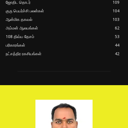
ஜோதிட தொடர்
109
குரு பெயர்ச்சி பலன்கள்
104
ஆன்மிக தகவல்
103
அம்மன் ஆலயங்கள்
62
108 திவ்ய தேசம்
53
பரிகாரங்கள்
44
நட்சத்திர ரகசியங்கள்
42