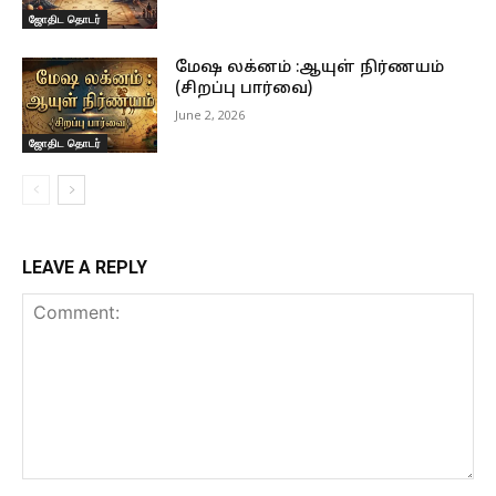
ஜோதிட தொடர்
மேஷ லக்னம் :ஆயுள் நிர்ணயம்
(சிறப்பு பார்வை)
June 2, 2026
ஜோதிட தொடர்
LEAVE A REPLY
Comment: