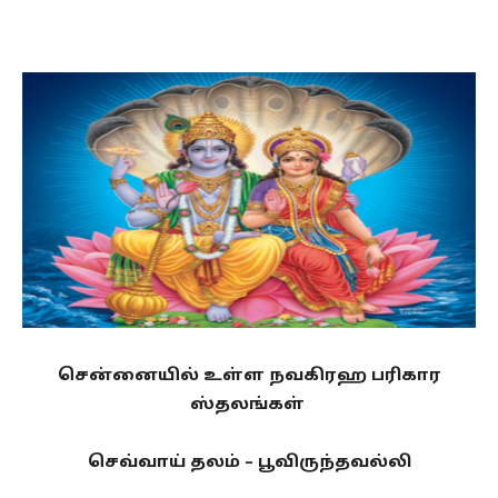
சென்னையில் உள்ள நவகிரஹ பரிகார
ஸ்தலங்கள்
செவ்வாய் தலம் – பூவிருந்தவல்லி