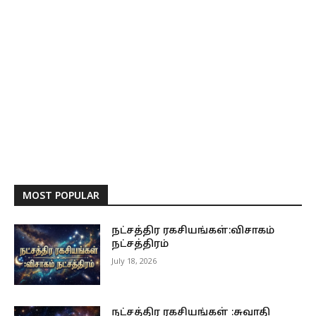
MOST POPULAR
நட்சத்திர ரகசியங்கள்:விசாகம்
நட்சத்திரம்
July 18, 2026
நட்சத்திர ரகசியங்கள் :சுவாதி