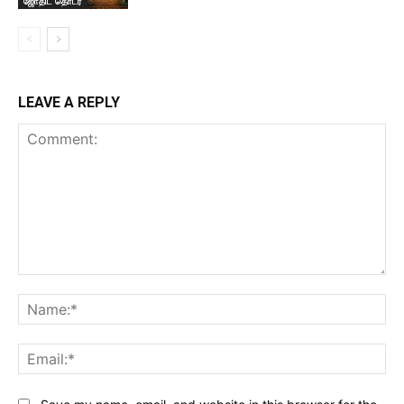
ஜோதிட தொடர்
LEAVE A REPLY
Comment:
Na
Ema
Website: