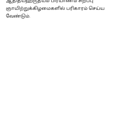
ஆதித்யஹ்ருதயம் பிரயாணம் சிறப்பு
ஞாயிற்றுக்கிழமைகளில் பரிகாரம் செய்ய
வேண்டும்.