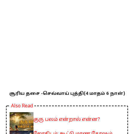
சூரிய தசை -செவ்வாய் புத்தி(4 மாதம் 6 நாள்)
Also Read
குரு பலம் என்றால் என்ன?