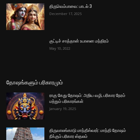
திருவெம்பாவை: பாடல் 3
December 17, 2025
குட்டிச் சாத்தான் உபாஸன மந்திரம்
May 10, 2022
தோஷங்களும் பரிகாரமும்
ராகு கேது தோஷம்: அறிய வழி, பரிகார நேரம்
மற்றும் பரிகாரங்கள்
January 19, 2025
திருவாலங்காடு மாந்தீஸ்வரர்: மாந்தி தோஷம்
நீக்கும் பரிகார ஸ்தலம்