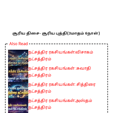
சூரிய திசை- சூரிய புத்தி(3மாதம் 6நாள்)
Also Read
நட்சத்திர ரகசியங்கள்:விசாகம்
நட்சத்திரம்
நட்சத்திர ரகசியங்கள் :சுவாதி
நட்சத்திரம்
நட்சத்திர ரகசியங்கள்: சித்திரை
நட்சத்திரம்
நட்சத்திர ரகசியங்கள்:அஸ்தம்
நட்சத்திரம்