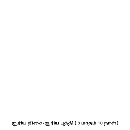
சூரிய திசை-சூரிய புத்தி ( 9 மாதம் 18 நாள்)