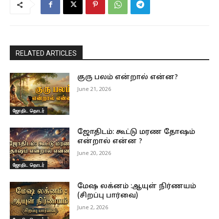
RELATED ARTICLES
குரு பலம் என்றால் என்ன?
June 21, 2026
ஜோதிட தொடர்
ஜோதிடம்: கூட்டு மரண தோஷம்
என்றால் என்ன ?
June 20, 2026
ஜோதிட தொடர்
மேஷ லக்னம் :ஆயுள் நிர்ணயம்
(சிறப்பு பார்வை)
June 2, 2026