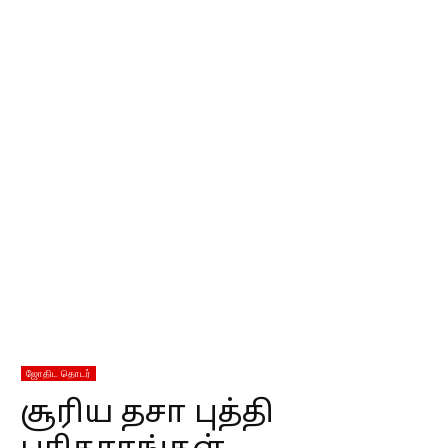
ஜோதிட தொடர்
சூரிய தசா புத்தி