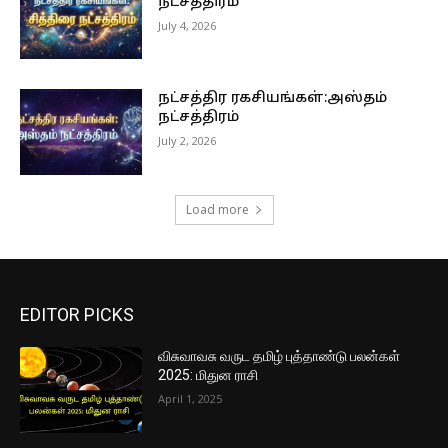
நட்சத்திரம்
July 4, 2026
நட்சத்திர ரகசியங்கள்:அஸ்தம்
நட்சத்திரம்
July 2, 2026
Load more
EDITOR PICKS
விசுவாவசு வருட தமிழ் புத்தாண்டு பலன்கள்
2025: மிதுன ராசி
April 1, 2025