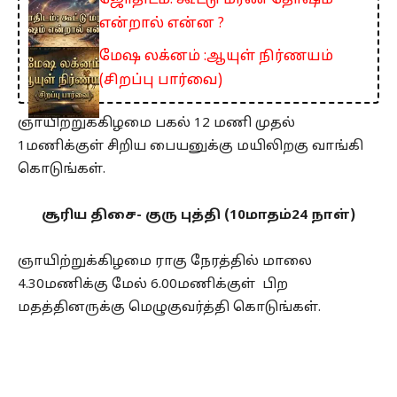
ஜோதிடம்: கூட்டு மரண தோஷம்
என்றால் என்ன ?
மேஷ லக்னம் :ஆயுள் நிர்ணயம்
(சிறப்பு பார்வை)
ஞாயிற்றுக்கிழமை பகல் 12 மணி முதல்
1மணிக்குள் சிறிய பையனுக்கு மயிலிறகு வாங்கி
கொடுங்கள்.
சூரிய திசை- குரு புத்தி (10மாதம்24 நாள்)
ஞாயிற்றுக்கிழமை ராகு நேரத்தில் மாலை
4.30மணிக்கு மேல் 6.00மணிக்குள் பிற
மதத்தினருக்கு மெழுகுவர்த்தி கொடுங்கள்.