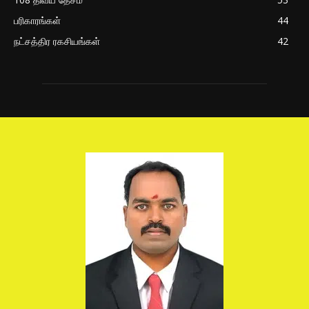
பரிகாரங்கள்
44
நட்சத்திர ரகசியங்கள்
42