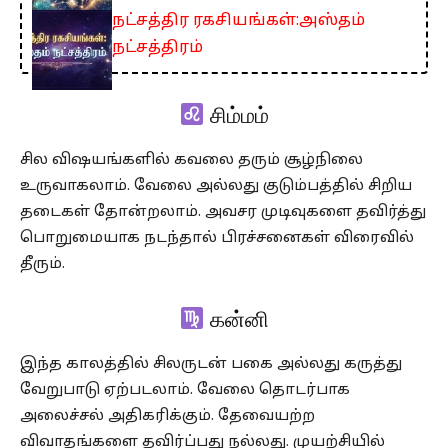
நட்சத்திர ரகசியங்கள்:அஸ்தம்
நட்சத்திரம்
சிம்மம்
சில விஷயங்களில் கவலை தரும் சூழ்நிலை
உருவாகலாம். வேலை அல்லது குடும்பத்தில் சிறிய
தடைகள் தோன்றலாம். அவசர முடிவுகளை தவிர்த்து
பொறுமையாக நடந்தால் பிரச்சனைகள் விரைவில்
தீரும்.
கன்னி
இந்த காலத்தில் சிலருடன் பகை அல்லது கருத்து
வேறுபாடு ஏற்படலாம். வேலை தொடர்பாக
அலைச்சல் அதிகரிக்கும். தேவையற்ற
விவாதங்களை தவிர்ப்பது நல்லது. முயற்சியில்