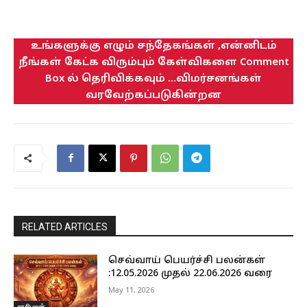
உங்களுக்கு எழும் சந்தேகங்கள் ,என்னிடம்
நீங்கள் கேட்க விரும்பும் கேள்விகளை Comment
Box ல் தெரிவிக்கவும் ...விமர்சனங்கள்
வரவேற்கப்படுகின்றன
RELATED ARTICLES
செவ்வாய் பெயர்ச்சி பலன்கள்
:12.05.2026 முதல் 22.06.2026 வரை
May 11, 2026
ராசிபலன்