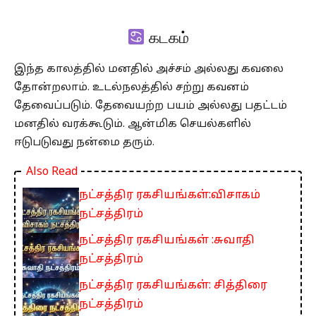
கடகம்
இந்த காலத்தில் மனதில் அச்சம் அல்லது கவலை
தோன்றலாம். உடல்நலத்தில் சற்று கவனம்
தேவைப்படும். தேவையற்ற பயம் அல்லது பதட்டம்
மனதில் வரக்கூடும். ஆன்மிக செயல்களில்
ஈடுபடுவது நன்மை தரும்.
Also Read
நட்சத்திர ரகசியங்கள்:விசாகம்
நட்சத்திரம்
நட்சத்திர ரகசியங்கள் :சுவாதி
நட்சத்திரம்
நட்சத்திர ரகசியங்கள்: சித்திரை
நட்சத்திரம்