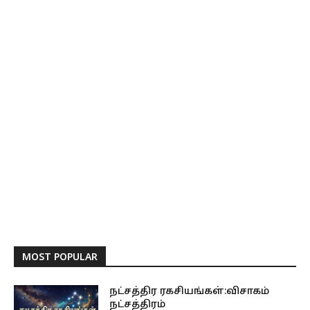
MOST POPULAR
நட்சத்திர ரகசியங்கள்:விசாகம்
நட்சத்திரம்