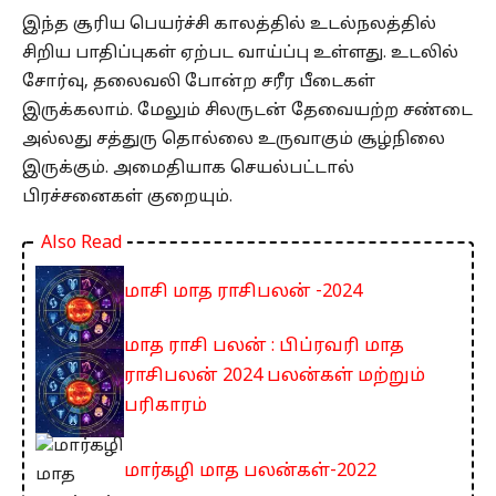
இந்த சூரிய பெயர்ச்சி காலத்தில் உடல்நலத்தில்
சிறிய பாதிப்புகள் ஏற்பட வாய்ப்பு உள்ளது. உடலில்
சோர்வு, தலைவலி போன்ற சரீர பீடைகள்
இருக்கலாம். மேலும் சிலருடன் தேவையற்ற சண்டை
அல்லது சத்துரு தொல்லை உருவாகும் சூழ்நிலை
இருக்கும். அமைதியாக செயல்பட்டால்
பிரச்சனைகள் குறையும்.
Also Read
மாசி மாத ராசிபலன் -2024
மாத ராசி பலன் : பிப்ரவரி மாத
ராசிபலன் 2024 பலன்கள் மற்றும்
பரிகாரம்
மார்கழி மாத பலன்கள்-2022