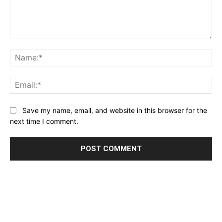
Comment:
Na
Ema
Website:
Save my name, email, and website in this browser for the
next time I comment.