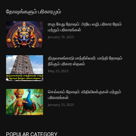
தோஷங்களும் பரிகாரமும்
ராகு கேது தோஷம்: அறிய வழி, பரிகார நேரம்
மற்றும் பரிகாரங்கள்
January 19, 2025
திருவாலங்காடு மாந்தீஸ்வரர்: மாந்தி தோஷம்
நீக்கும் பரிகார ஸ்தலம்
May 25, 2025
செவ்வாய் தோஷம்: விதிவிலக்குகள் மற்றும்
பரிகாரங்கள்
January 25, 2025
POPULAR CATEGORY