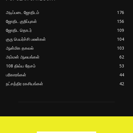
அடிப்படை ஜோதிடம்
176
ஜோதிட குறிப்புகள்
156
ஜோதிட தொடர்
109
குரு பெயர்ச்சி பலன்கள்
104
ஆன்மிக தகவல்
103
அம்மன் ஆலயங்கள்
62
108 திவ்ய தேசம்
53
பரிகாரங்கள்
44
நட்சத்திர ரகசியங்கள்
42