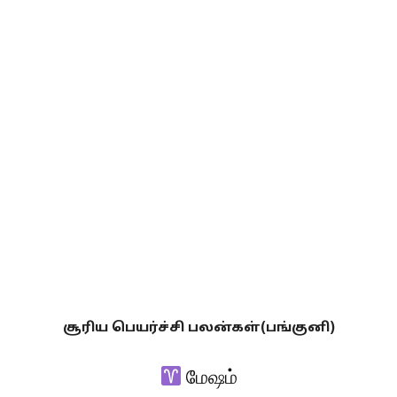
சூரிய பெயர்ச்சி பலன்கள்(பங்குனி)
மேஷம்