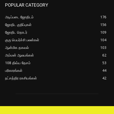
POPULAR CATEGORY
அடிப்படை ஜோதிடம்
176
ஜோதிட குறிப்புகள்
156
ஜோதிட தொடர்
109
குரு பெயர்ச்சி பலன்கள்
104
ஆன்மிக தகவல்
103
அம்மன் ஆலயங்கள்
62
108 திவ்ய தேசம்
53
பரிகாரங்கள்
44
நட்சத்திர ரகசியங்கள்
42