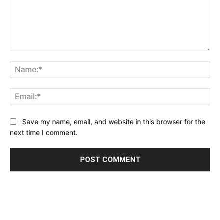
Comment:
Na
Ema
Website:
Save my name, email, and website in this browser for the
next time I comment.