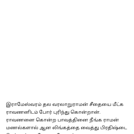
இராமேஸ்வரம் தல வரலாறுராமன் சீதையை மீட்க
ராவணனிடம் போர் புரிந்து கொன்றான்.
ராவணனை கொன்ற பாவத்தினை நீங்க ராமன்
மணல்களால் ஆன லிங்கத்தை வைத்து பிரதிஷ்டை