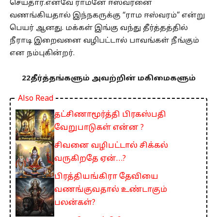
செய்தார்.எனவே ராமனே ஈஸ்வரனை
வணங்கியதால் இந்நகருக்கு “ராம ஈஸ்வரம்” என்று
பெயர் ஆனது. மக்கள் இங்கு வந்து தீர்த்தத்தில்
நீராடி இறைவனை வழிபட்டால் பாவங்கள் நீங்கும்
என நம்புகின்றர்.
22தீர்த்தங்களும் அவற்றின் மகிமைகளும்
Also Read
தட்சிணாமூர்த்தி பிரகஸ்பதி
வேறுபாடுகள் என்ன ?
சிவனை வழிபட்டால் சிக்கல்
வருகிறதே ஏன்…?
பிரத்தியங்கிரா தேவியை
வணங்குவதால் உண்டாகும்
பலன்கள்?