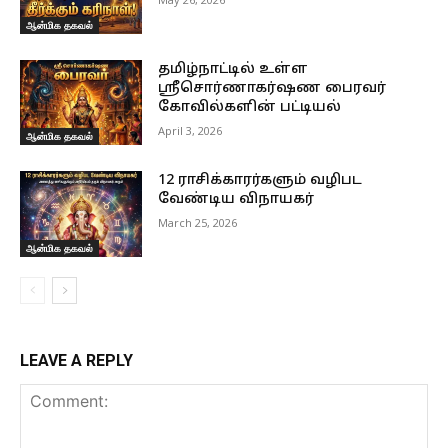
ஆன்மிக தகவல்
தமிழ்நாட்டில் உள்ள
ஸ்ரீசொர்ணாகர்ஷண பைரவர்
கோவில்களின் பட்டியல்
April 3, 2026
ஆன்மிக தகவல்
12 ராசிக்காரர்களும் வழிபட
வேண்டிய விநாயகர்
March 25, 2026
ஆன்மிக தகவல்
LEAVE A REPLY