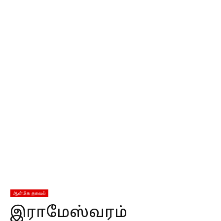
ஆன்மிக தகவல்
இராமேஸ்வரம்