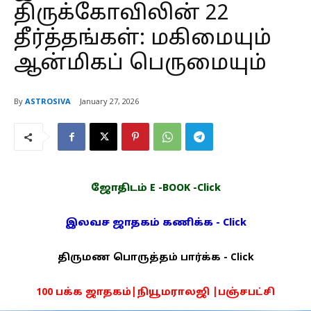
திருக்கோவிலின் 22
தீர்த்தங்கள்: மகிமையும்
ஆன்மிகப் பெருமையும்
By
ASTROSIVA
January 27, 2026
ஜோதிடம் E -BOOK -Click
இலவச ஜாதகம் கணிக்க - Click
திருமண பொருத்தம் பார்க்க - Click
100 பக்க ஜாதகம்|நியூமராலஜி |பஞ்சபட்சி