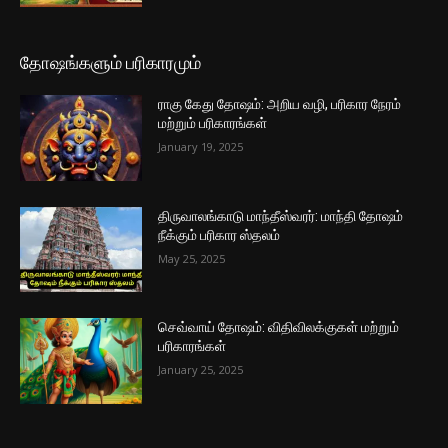
தோஷங்களும் பரிகாரமும்
ராகு கேது தோஷம்: அறிய வழி, பரிகார நேரம்
மற்றும் பரிகாரங்கள்
January 19, 2025
திருவாலங்காடு மாந்தீஸ்வரர்: மாந்தி தோஷம்
நீக்கும் பரிகார ஸ்தலம்
May 25, 2025
செவ்வாய் தோஷம்: விதிவிலக்குகள் மற்றும்
பரிகாரங்கள்
January 25, 2025