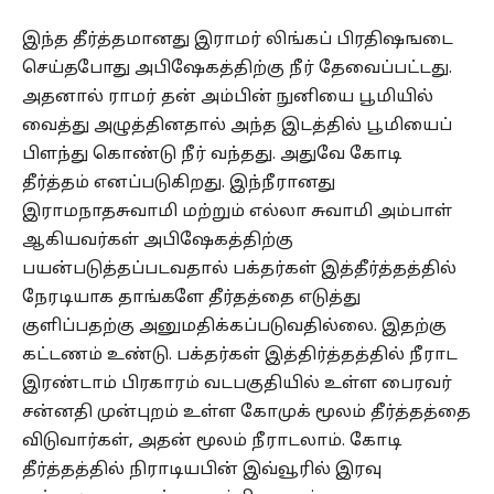
இந்த தீர்த்தமானது இராமர் லிங்கப் பிரதிஷஙடை
செய்தபோது அபிஷேகத்திற்கு நீர் தேவைப்பட்டது.
அதனால் ராமர் தன் அம்பின் நுனியை பூமியில்
வைத்து அழுத்தினதால் அந்த இடத்தில் பூமியைப்
பிளந்து கொண்டு நீர் வந்தது. அதுவே கோடி
தீர்த்தம் எனப்படுகிறது. இந்நீரானது
இராமநாதசுவாமி மற்றும் எல்லா சுவாமி அம்பாள்
ஆகியவர்கள் அபிஷேகத்திற்கு
பயன்படுத்தப்படவதால் பக்தர்கள் இத்தீர்த்தத்தில்
நேரடியாக தாங்களே தீர்தத்தை எடுத்து
குளிப்பதற்கு அனுமதிக்கப்படுவதில்லை. இதற்கு
கட்டணம் உண்டு. பக்தர்கள் இத்திர்த்தத்தில் நீராட
இரண்டாம் பிரகாரம் வடபகுதியில் உள்ள பைரவர்
சன்னதி முன்புறம் உள்ள கோமுக் மூலம் தீர்த்தத்தை
விடுவார்கள், அதன் மூலம் நீராடலாம். கோடி
தீர்த்தத்தில் நிராடியபின் இவ்வூரில் இரவு