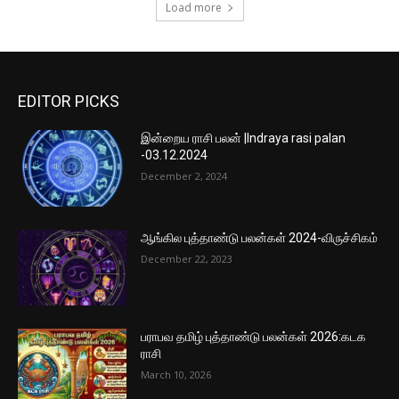
Load more
EDITOR PICKS
இன்றைய ராசி பலன் |Indraya rasi palan
-03.12.2024
December 2, 2024
ஆங்கில புத்தாண்டு பலன்கள் 2024-விருச்சிகம்
December 22, 2023
பராபவ தமிழ் புத்தாண்டு பலன்கள் 2026:கடக
ராசி
March 10, 2026