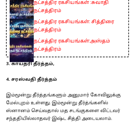
நட்சத்திர ரகசியங்கள் :சுவாதி
நட்சத்திரம்
நட்சத்திர ரகசியங்கள்: சித்திரை
நட்சத்திரம்
நட்சத்திர ரகசியங்கள்:அஸ்தம்
நட்சத்திரம்
3. காயத்ரி தீர்த்தம்,
4. சரஸ்வதி தீர்த்தம்
இம்மூன்று தீர்த்தங்களும் அனுமார் கோவிலுக்கு
மேல்புறம் உள்ளது. இம்மூன்று தீர்த்ங்களில்
ஸ்னானம் செய்வதால் மத சடங்குகளை விட்டவர்
சந்ததியில்லாதவர் இஷ்ட சித்தி அடையலாம்.