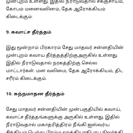
முன்புறம் உள்ளது. இதில் நீராடுவதால் சக்குசாயம்,
கோபம் மனைவலினம், தேக ஆரோக்கியம்
கிடைக்கும்.
9. கவாட்ச தீர்த்தம்
இது மூன்றாம் பிரகாரம் சேது மாதவர் சன்னதியின்
முன்புறம் கவாய தீர்த்தத்திற்குஅருகில் உள்ளது.
இதில் நீராடுவதால் நரகத்திற்கு செல்ல
மாட்டார்கள். மன வலிமை, தேக ஆரோக்கியம், திட
சரீரம் கிடைக்கும்.
10. கந்நமாதன தீர்த்தம்
சேது மாதவர் சன்னதியின் முன்பகுதியில் கவாய்,
கவாட்ச தீர்த்தங்களுக்கு அருகில் உள்ளது. இதில்
நீராடுவதால் மகாதரித்திரம் நீங்கி ஐஸ்வர்ய
சித்தியும் பெற்று பிரம்ம ஹத்தியாதிபாப நிவர்த்தி