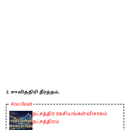
2. சாவித்திரி தீர்த்தம்,
Also Read
நட்சத்திர ரகசியங்கள்:விசாகம்
நட்சத்திரம்