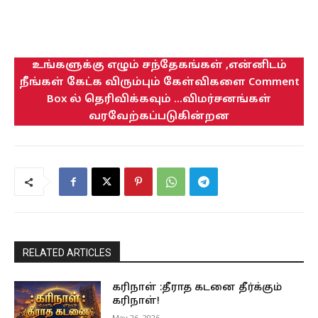
உங்களுக்கு எழும் சந்தேகங்கள் ,என்னிடம்
நீங்கள் கேட்க விரும்பும் கேள்விகளை Comment
Box ல் தெரிவிக்கவும் ...விமர்சனங்கள்
வரவேற்கப்படுகின்றன
RELATED ARTICLES
கரிநாள் :தீராத கடனை தீர்க்கும்
கரிநாள்!
May 26, 2026