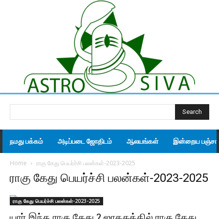
Search
நமது பக்கம்
அடிப்படை ஜோதிடம்
ஆலயங்கள்
இன்றைய பஞ்சாங
Home
ராகு கேது பெயர்ச்சி பலன்கள்-2023-2025
ராகு கேது பெயர்ச்சி பலன்கள்-2023-2025
ராகு கேது பெயர்ச்சி பலன்கள்-2023-2025
யார் இந்த ராகு கேது ? ஜாதகத்தில் ராகு கேது