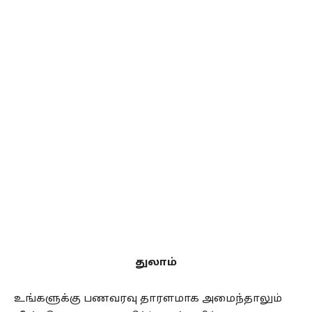
துலாம்
உங்களுக்கு பணவரவு தாரளமாக அமைந்தாலும்