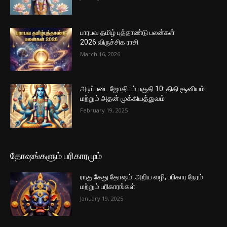
பாரபவ தமிழ் புத்தாண்டு பலன்கள்
2026:விருச்சிக ராசி
March 16, 2026
அடிப்படை ஜோதிடம் பகுதி 10: திதி சூனியம்
மற்றும் அதன் முக்கியத்துவம்
February 19, 2025
தோஷங்களும் பரிகாரமும்
ராகு கேது தோஷம்: அறிய வழி, பரிகார நேரம்
மற்றும் பரிகாரங்கள்
January 19, 2025