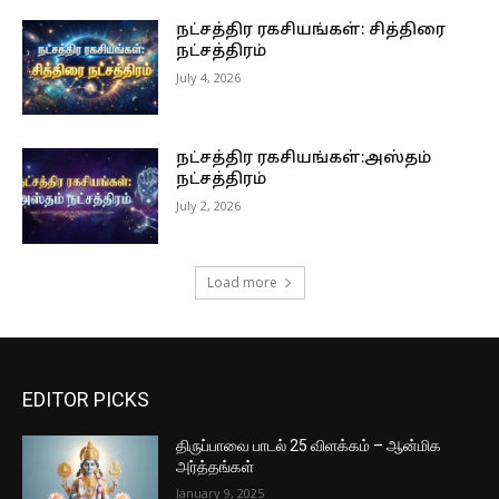
நட்சத்திர ரகசியங்கள்: சித்திரை
நட்சத்திரம்
July 4, 2026
நட்சத்திர ரகசியங்கள்:அஸ்தம்
நட்சத்திரம்
July 2, 2026
Load more
EDITOR PICKS
திருப்பாவை பாடல் 25 விளக்கம் – ஆன்மிக
அர்த்தங்கள்
January 9, 2025