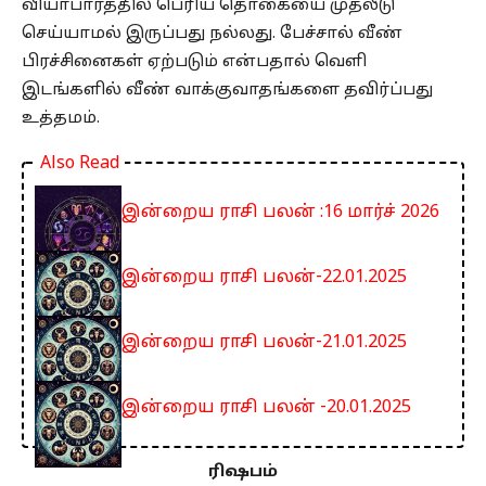
வியாபாரத்தில் பெரிய தொகையை முதலீடு
செய்யாமல் இருப்பது நல்லது. பேச்சால் வீண்
பிரச்சினைகள் ஏற்படும் என்பதால் வெளி
இடங்களில் வீண் வாக்குவாதங்களை தவிர்ப்பது
உத்தமம்.
Also Read
இன்றைய ராசி பலன் :16 மார்ச் 2026
இன்றைய ராசி பலன்-22.01.2025
இன்றைய ராசி பலன்-21.01.2025
இன்றைய ராசி பலன் -20.01.2025
ரிஷபம்