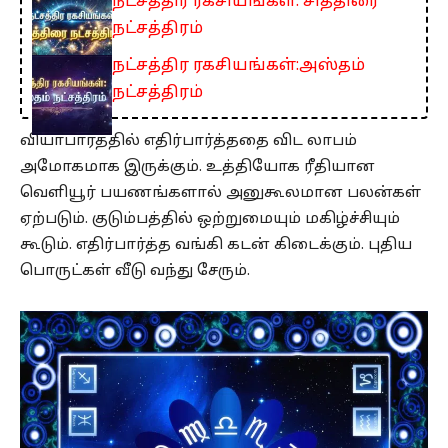
நட்சத்திர ரகசியங்கள்: சித்திரை
நட்சத்திரம்
நட்சத்திர ரகசியங்கள்:அஸ்தம்
நட்சத்திரம்
வியாபாரத்தில் எதிர்பார்த்ததை விட லாபம்
அமோகமாக இருக்கும். உத்தியோக ரீதியான
வெளியூர் பயணங்களால் அனுகூலமான பலன்கள்
ஏற்படும். குடும்பத்தில் ஒற்றுமையும் மகிழ்ச்சியும்
கூடும். எதிர்பார்த்த வங்கி கடன் கிடைக்கும். புதிய
பொருட்கள் வீடு வந்து சேரும்.