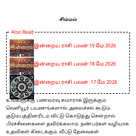
சிம்மம்
Also Read
இன்றைய ராசி பலன்:19 மே 2026
இன்றைய ராசி பலன்:18 மே 2026
இன்றைய ராசி பலன் :17 மே 2026
உங்களுக்கு பணவரவு சுமாராக இருக்கும்.
வெளியூர் பயணங்களால் அலைச்சல் கூடும்.
குடும்பத்தினரிடம் விட்டு கொடுத்து சென்றால்
பிரச்சினைகளை தவிர்க்கலாம். நண்பர்கள் வழியாக
உதவிகள் கிடைக்கும். வீட்டு தேவைகள்