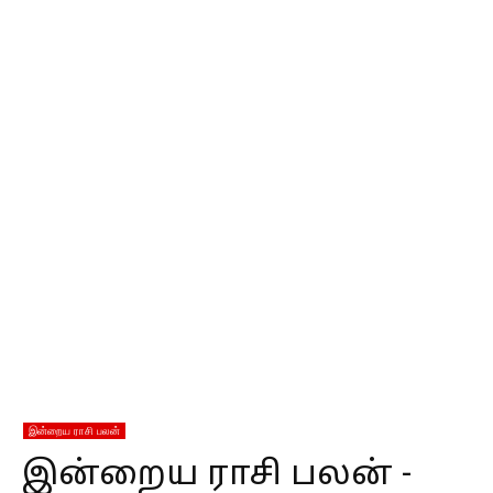
இன்றைய ராசி பலன்
இன்றைய ராசி பலன் -