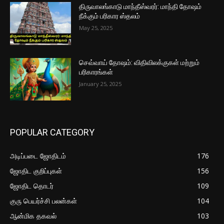
திருவாலங்காடு மாந்தீஸ்வரர்: மாந்தி தோஷம்
நீக்கும் பரிகார ஸ்தலம்
May 25, 2025
செவ்வாய் தோஷம்: விதிவிலக்குகள் மற்றும்
பரிகாரங்கள்
January 25, 2025
POPULAR CATEGORY
அடிப்படை ஜோதிடம்
176
ஜோதிட குறிப்புகள்
156
ஜோதிட தொடர்
109
குரு பெயர்ச்சி பலன்கள்
104
ஆன்மிக தகவல்
103