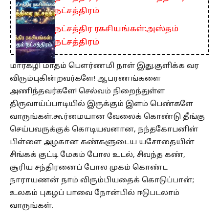
நட்சத்திரம்
நட்சத்திர ரகசியங்கள்:அஸ்தம்
நட்சத்திரம்
மார்கழி மாதம் பௌர்ணமி நாள் இது.குளிக்க வர
விரும்புகின்றவர்களே! ஆபரணங்களை
அணிந்தவர்களே! செல்வம் நிறைந்துள்ள
திருவாய்ப்பாடியில் இருக்கும் இளம் பெண்களே
வாருங்கள்.கூர்மையான வேலைக் கொண்டு தீங்கு
செய்பவருக்குக் கொடியவனான, நந்தகோபனின்
பிள்ளை அழகான கண்களுடைய யசோதையின்
சிங்கக் குட்டி மேகம் போல உடல், சிவந்த கண்,
சூரிய சந்திரனைப் போல முகம் கொண்ட
நாராயணன் நாம் விரும்பியதைக் கொடுப்பான்;
உலகம் புகழப் பாவை நோன்பில் ஈடுபடலாம்
வாருங்கள்.