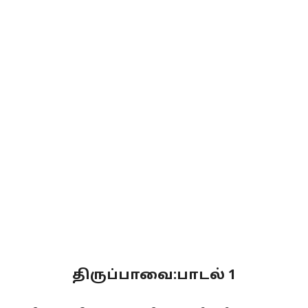
திருப்பாவை:பாடல் 1