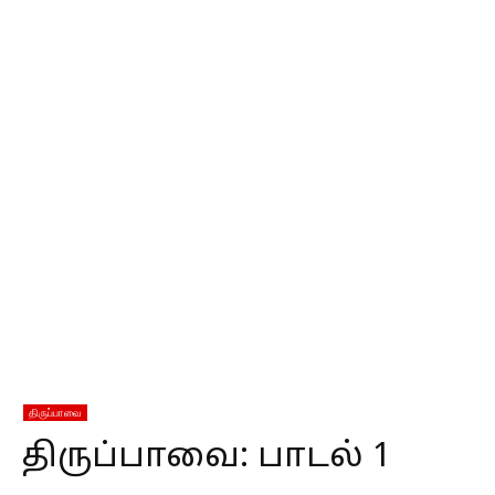
திருப்பாவை
திருப்பாவை: பாடல் 1