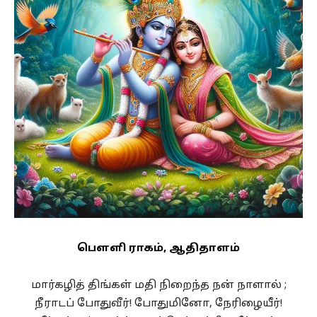
பௌளி ராகம், ஆதிதாளம்
மார்கழித் திங்கள் மதி நிறைந்த நன் நாளால் ;
நீராடப் போதுவீர்! போதுமினோ, நேரிழையீர்!