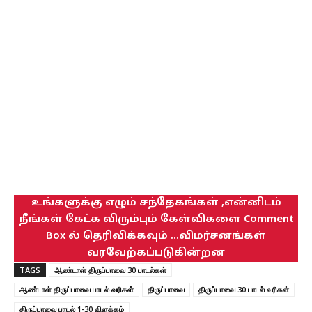
உங்களுக்கு எழும் சந்தேகங்கள் ,என்னிடம்
நீங்கள் கேட்க விரும்பும் கேள்விகளை Comment
Box ல் தெரிவிக்கவும் ...விமர்சனங்கள்
வரவேற்கப்படுகின்றன
TAGS
ஆண்டாள் திருப்பாவை 30 பாடல்கள்
ஆண்டாள் திருப்பாவை பாடல் வரிகள்
திருப்பாவை
திருப்பாவை 30 பாடல் வரிகள்
திருப்பாவை பாடல் 1-30 விளக்கம்