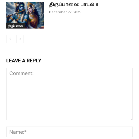
திருப்பாவை: பாடல் 8
December 22, 2025
திருப்பாவை
LEAVE A REPLY
Comment:
Na