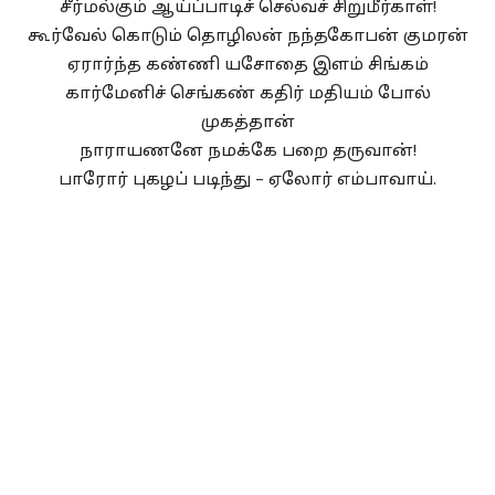
சீர்மல்கும் ஆய்ப்பாடிச் செல்வச் சிறுமீர்காள்!
கூர்வேல் கொடும் தொழிலன் நந்தகோபன் குமரன்
ஏரார்ந்த கண்ணி யசோதை இளம் சிங்கம்
கார்மேனிச் செங்கண் கதிர் மதியம் போல்
முகத்தான்
நாராயணனே நமக்கே பறை தருவான்!
பாரோர் புகழப் படிந்து – ஏலோர் எம்பாவாய்.