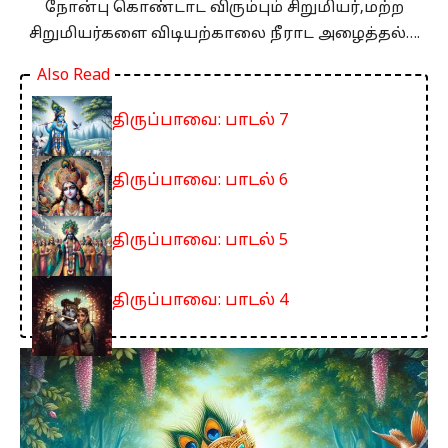
நோன்பு கொண்டாட விரும்பும் சிறுமியர்,மற்ற
சிறுமியர்களை விடியற்காலை நீராட அழைத்தல்….
Also Read
திருப்பாவை: பாடல் 7
திருப்பாவை: பாடல் 6
திருப்பாவை: பாடல் 5
திருப்பாவை: பாடல் 4