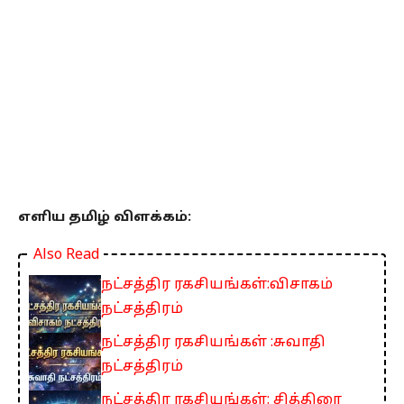
எளிய தமிழ் விளக்கம்:
Also Read
நட்சத்திர ரகசியங்கள்:விசாகம்
நட்சத்திரம்
நட்சத்திர ரகசியங்கள் :சுவாதி
நட்சத்திரம்
நட்சத்திர ரகசியங்கள்: சித்திரை