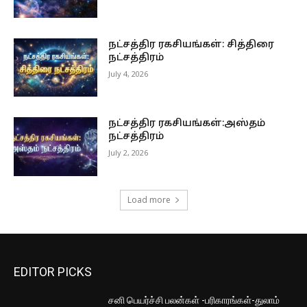
நட்சத்திர ரகசியங்கள்: சித்திரை
நட்சத்திரம்
July 4, 2026
நட்சத்திர ரகசியங்கள்:அஸ்தம்
நட்சத்திரம்
July 2, 2026
Load more
EDITOR PICKS
சனி பெயர்ச்சி பலன்கள் -பரிகாரங்கள்-துலாம்