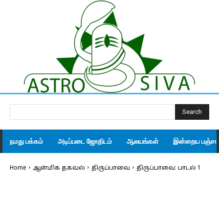
Search
நமது பக்கம்
அடிப்படை ஜோதிடம்
ஆலயங்கள்
இன்றைய பஞ்சாங
Home
ஆன்மிக தகவல்
திருப்பாவை
திருப்பாவை: பாடல் 1