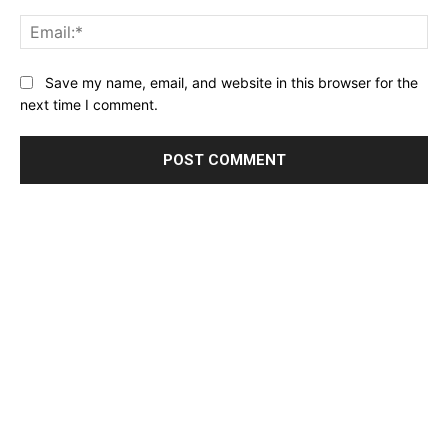
Ema
Website:
Save my name, email, and website in this browser for the
next time I comment.