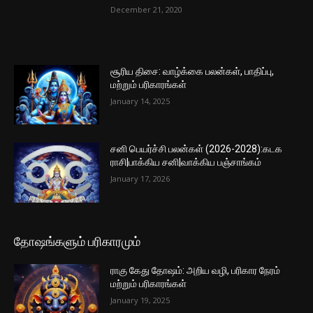
December 21, 2020
சூரிய திசை: வாழ்க்கை பலன்கள், பாதிப்பு,
மற்றும் பரிகாரங்கள்
January 14, 2025
சனி பெயர்ச்சி பலன்கள் (2026-2028):கடக
ராசி|பாக்கிய சனி|வாக்கிய பஞ்சாங்கம்
January 17, 2026
தோஷங்களும் பரிகாரமும்
ராகு கேது தோஷம்: அறிய வழி, பரிகார நேரம்
மற்றும் பரிகாரங்கள்
January 19, 2025