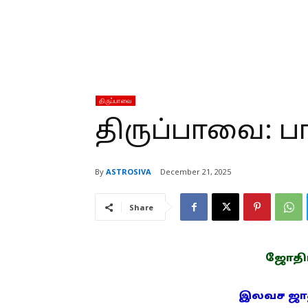
திருப்பாவை
திருப்பாவை: பா
By
ASTROSIVA
December 21, 2025
Share
ஜோதிடம
இலவச ஜாதக