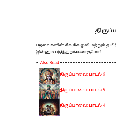
திருப்
பறவைகளின் கீசு,கீசு ஒலி மற்றும் தயிர
இன்னும் படுத்துறங்கலாகுமோ?
Also Read
திருப்பாவை: பாடல் 6
திருப்பாவை: பாடல் 5
திருப்பாவை: பாடல் 4