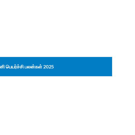
னி பெயர்ச்சி பலன்கள் 2025