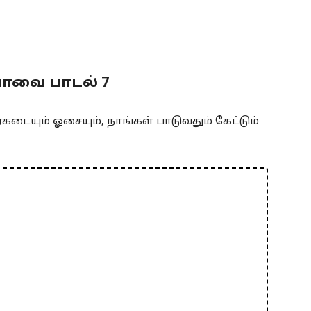
பாவை பாடல் 7
்கடையும் ஓசையும், நாங்கள் பாடுவதும் கேட்டும்