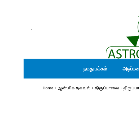
நமது பக்கம்
அடிப்ப
Home
ஆன்மிக தகவல்
திருப்பாவை
திருப்ப