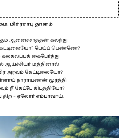
ம, மிச்ரசாபு தாளம்
எங்கும் ஆனைச்சாத்தன் கலந்து
 கேட்டிலையோ? பேய்ப் பெண்ணே?
ும் கலகலப்பக் கைபேர்த்து
் ஆய்ச்சியர் மத்தினால்
ிர் அரவம் கேட்டிலையோ?
்ளாய் நாராயணன் மூர்த்தி
ம் நீ கேட்டே கிடத்தியோ?
 திற – ஏலோர் எம்பாவாய்.