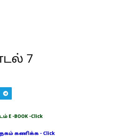
டல் 7
் E -BOOK -Click
ம் கணிக்க - Click