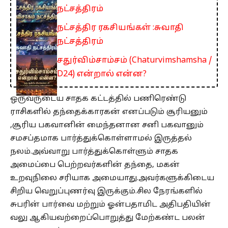
நட்சத்திரம்
நட்சத்திர ரகசியங்கள் :சுவாதி
நட்சத்திரம்
சதுர்விம்சாம்சம் (Chaturvimshamsha /
D24) என்றால் என்ன?
ஒருவருடைய சாதக கட்டத்தில் பணிரெண்டு
ராசிகளில் தந்தைக்காரகன் எனப்படும் சூரியனும்
,சூரிய பகவானின் மைந்தனான சனி பகவானும்
சமசப்தமாக பார்த்துக்கொள்ளாமல் இருத்தல்
நலம்.அவ்வாறு பார்த்துக்கொள்ளும் சாதக
அமைப்பை பெற்றவர்களின் தந்தை, மகன்
உறவுநிலை சரியாக அமையாது.அவர்களுக்கிடைய
சிறிய வெறுப்புணர்வு இருக்கும்.சில நேரங்களில்
சுபரின் பார்வை மற்றும் ஓன்பதாமிட அதிபதியின்
வலு ஆகியவற்றைப்பொறுத்து மேற்கண்ட பலன்