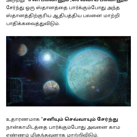
அடுத்து
“சனி பகவானும் ,செவ்வாய் பகவானும்
சேர்ந்து ஒரு ஸ்தானத்தை பார்க்கும்போது அந்த
ஸ்தானத்திற்குரிய ஆதிபத்திய பலனை மாற்றி
பாதிக்கவைத்துவிடும்.
உதாரணமாக “
சனியும் செவ்வாயும் சேர்ந்து
நான்காமிடத்தை பார்க்கும்போது அவனை காம
எண்ணம் மிகுந்தவனாக மாற்றிவிடும்.