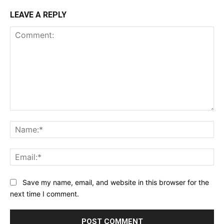
LEAVE A REPLY
Comment:
Na
Ema
Website:
Save my name, email, and website in this browser for the
next time I comment.