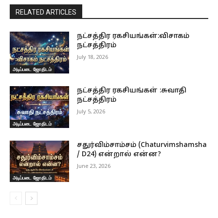
RELATED ARTICLES
நட்சத்திர ரகசியங்கள்:விசாகம்
நட்சத்திரம்
July 18, 2026
அடிப்படை ஜோதிடம்
நட்சத்திர ரகசியங்கள் :சுவாதி
நட்சத்திரம்
July 5, 2026
அடிப்படை ஜோதிடம்
சதுர்விம்சாம்சம் (Chaturvimshamsha
/ D24) என்றால் என்ன?
June 23, 2026
அடிப்படை ஜோதிடம்