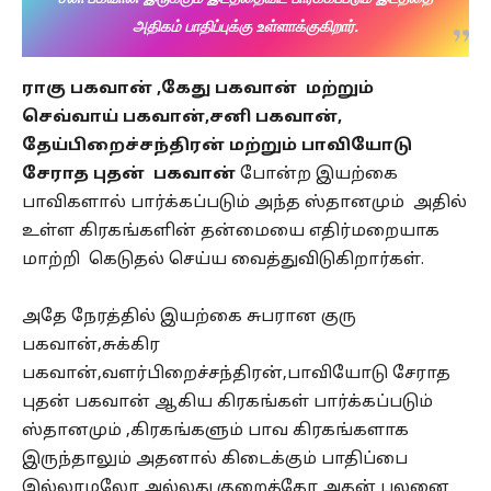
அதிகம் பாதிப்புக்கு உள்ளாக்குகிறார்.
ராகு பகவான் ,கேது பகவான் மற்றும்
செவ்வாய் பகவான்,சனி பகவான்,
தேய்பிறைச்சந்திரன் மற்றும் பாவியோடு
சேராத புதன் பகவான்
போன்ற இயற்கை
பாவிகளால் பார்க்கப்படும் அந்த ஸ்தானமும் அதில்
உள்ள கிரகங்களின் தன்மையை எதிர்மறையாக
மாற்றி கெடுதல் செய்ய வைத்துவிடுகிறார்கள்.
அதே நேரத்தில் இயற்கை சுபரான குரு
பகவான்,சுக்கிர
பகவான்,வளர்பிறைச்சந்திரன்,பாவியோடு சேராத
புதன் பகவான் ஆகிய கிரகங்கள் பார்க்கப்படும்
ஸ்தானமும் ,கிரகங்களும் பாவ கிரகங்களாக
இருந்தாலும் அதனால் கிடைக்கும் பாதிப்பை
இல்லாமலோ அல்லது குறைத்தோ அதன் பலனை