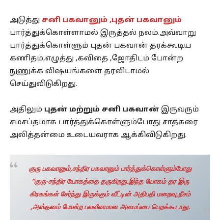
அடுத்து
சனி பகவானும் ,புதன் பகவானும்
பார்த்துக்கொள்ளாமல் இருத்தல் நலம்.அவ்வாறு
பார்த்துக்கொள்ளும் புதன் பகவான் தரக்கூடிய
கணிதம்,எழுத்து ,கவிதை ,ஜோதிடம் போன்ற
நுணுக்க விஷயங்களை தரவிடாமல்
செய்துவிடுகிறது.
அதிலும்
புதன் மற்றும் சனி பகவான்
இருவரும்
சமசப்தமாக பார்த்துக்கொள்ளும்போது சாதகரை
அலித்தன்மை உடையவராக ஆக்கிவிடுகிறது.
குரு பகவானும்,சந்திர பகவானும் பார்த்துக்கொள்ளும்போது
“குரு-சந்திர யோகத்தை தருகிறது.இந்த யோகம் தர இரு
கிரகங்கள் சேர்ந்து இருக்கும் வீட்டின் அதிபதி மறைவு,நீசம்
,அஸ்தனம் போன்ற பலவீனமான அமைப்பை பெறக்கூடாது.