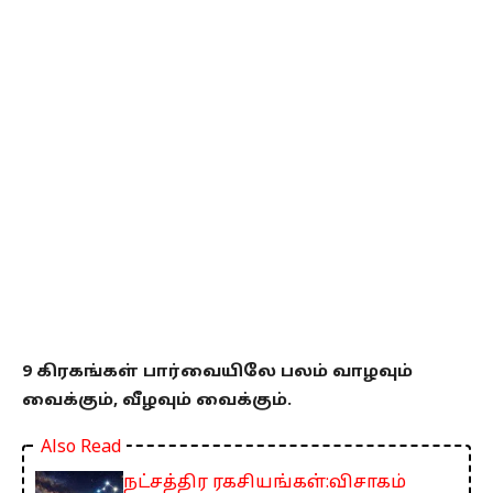
9 கிரகங்கள் பார்வையிலே பலம் வாழவும்
வைக்கும், வீழவும் வைக்கும்.
Also Read
நட்சத்திர ரகசியங்கள்:விசாகம்