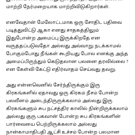
மாற்றி நேர்மறையாக மாற்றிவிடுகிறார்கள்.
எனவேதான் மேலோட்டமாக ஒரு சோதிட பதிவை
படித்துவிட்டு ஆகா எனது சாதகத்திலும்
இதுபோன்ற அமைப்பு இருக்கிறதே என
வருத்தப்படுவதோ அல்லது அவ்வாறு நடக்காமல்
போகும்போது நீங்கள் கூறியது போல எனக்கு அந்த
அமைப்பிருந்தும் கெடுதலான பலனை தரவில்லை ?
என கேள்வி கேட்டு எதிர்வாதம் செய்வது தவறு.
அது என்னவெனில் சேர்ந்திருக்கும் இரு
கிரகங்களில் ஏதாவது ஒரு கிரகம் நீசம் போன்ற
பலவீனம் அடைந்திருருக்கலாம் அல்லது இரு
கிரகங்களும் சுப நட்சத்திர காலில் நின்றிருக்கலாம்
அல்லது குரு பகவான் போன்ற சுப கிரகங்களின்
பார்வையை பெற்றிருக்கலாம் அல்லது
நான்காமாதிபதி ஆட்சி உச்சம் போன்ற பலமான