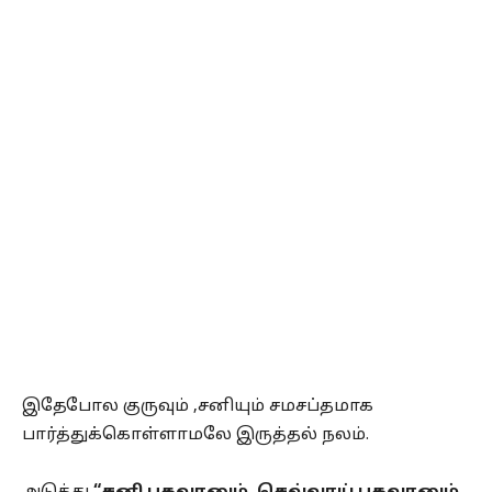
இதேபோல குருவும் ,சனியும் சமசப்தமாக
பார்த்துக்கொள்ளாமலே இருத்தல் நலம்.