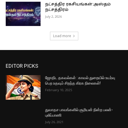
நட்சத்திர ரகசியங்கள்:அஸ்தம்
நட்சத்திரம்
July 2, 2026
Load more
EDITOR PICKS
ஜோதிட தகவல்கள் : காவல் துறையில் உயர்வு
பெற உதவும் சிறந்த கிரக நிலைகள்!
February 10, 2025
துவாதச பாவங்களில் சூரியன் நின்ற பலன்-
புலிப்பாணி
July 26, 2021