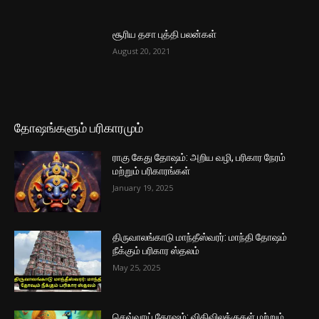
சூரிய தசா புத்தி பலன்கள்
August 20, 2021
தோஷங்களும் பரிகாரமும்
ராகு கேது தோஷம்: அறிய வழி, பரிகார நேரம்
மற்றும் பரிகாரங்கள்
January 19, 2025
திருவாலங்காடு மாந்தீஸ்வரர்: மாந்தி தோஷம்
நீக்கும் பரிகார ஸ்தலம்
May 25, 2025
செவ்வாய் தோஷம்: விதிவிலக்குகள் மற்றும்