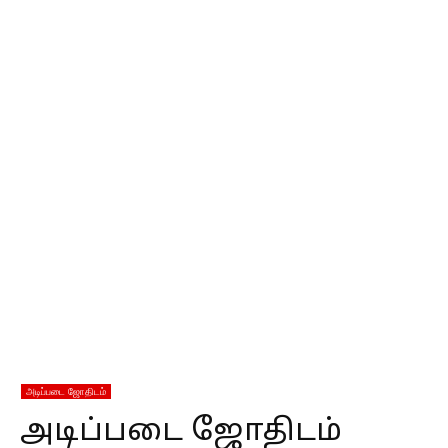
அடிப்படை ஜோதிடம்
அடிப்படை ஜோதிடம்