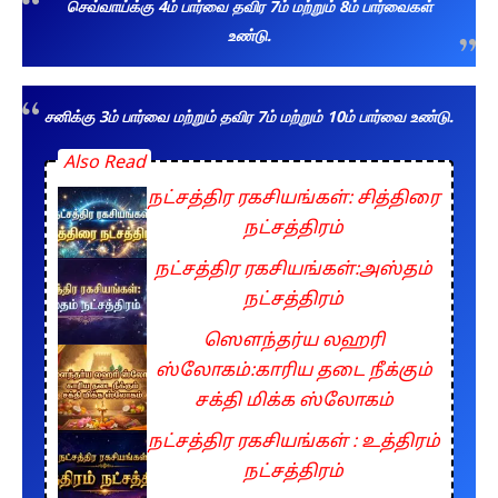
செவ்வாய்க்கு 4ம் பார்வை தவிர 7ம் மற்றும் 8ம் பார்வைகள்
உண்டு.
சனிக்கு 3ம் பார்வை மற்றும் தவிர 7ம் மற்றும் 10ம் பார்வை உண்டு.
Also Read
நட்சத்திர ரகசியங்கள்: சித்திரை
நட்சத்திரம்
நட்சத்திர ரகசியங்கள்:அஸ்தம்
நட்சத்திரம்
ஸௌந்தர்ய லஹரி
ஸ்லோகம்:காரிய தடை நீக்கும்
சக்தி மிக்க ஸ்லோகம்
நட்சத்திர ரகசியங்கள் : உத்திரம்
நட்சத்திரம்