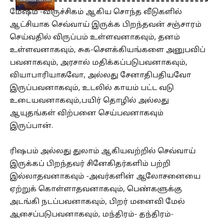
மேஷம் -விருச்சிகம் ஆகிய சொந்த வீடுகளில்
ஆட்சியாக செவ்வாய் இருக்க பிறந்தவன் சஞ்சாரம்
செய்வதில் விருப்பம் உள்ளவனாகவும், தனம்
உள்ளவனாகவும், சுக-சௌக்கியங்களை அனுபவிப்
பவனாகவும், அரசால் மதிக்கப்படுபவனாகவும்,
வியாபாரியாகவோ, அல்லது சேனாதிபதியவோ
இருப்பவனாகவும், உடலில் காயம் பட்ட வடு
உடையவனாகவும்,பயிர் தொழில் அல்லது
ஆயுதங்கள் விற்பனை செய்பவனாகவும்
இருப்பான்.
ரிஷபம் அல்லது துலாம் ஆகியவற்றில் செவ்வாய்
இருக்கப் பிறந்தவர் சினேகிதர்களிம் பற்றி
இல்லாதவனாகவும் -அவர்களின் ஆலோசனையை
ஏற்றுக் கொள்ளாதவனாகவும், பெண்களுக்கு
அடங்கி நடப்பவனாகவும், பிறர் மனைவி மேல்
ஆசைப்படுபவனாகவும், மந்திரம்- தந்திரம்-