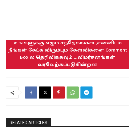
உங்களுக்கு எழும் சந்தேகங்கள் ,என்னிடம்
நீங்கள் கேட்க விரும்பும் கேள்விகளை Comment
Box ல் தெரிவிக்கவும் ...விமர்சனங்கள்
வரவேற்கப்படுகின்றன
RELATED ARTICLES