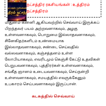
நட்சத்திர ரகசியங்கள் : உத்திரம்
நட்சத்திரம்
மிதுனம்-கன்னி ஆகியவற்றில் செவ்வாய் இருக்கப்
பிறந்தவர் பயம் அற்றவனாகவும், அழகு
உள்ளவனாகவும், பொறுமை இல்லாதவனாகவும்,
சினேகிதர்களிடம் உண்மையாக
இல்லாதவனாகவும், சண்டை செய்வதில்
வல்லவனாகவும், கஞ்சத்தனம் உள்ள
லோபியாகவும், எவரிடமும் கெஞ்சி கேட்டு உதவிகள்
பெறுபவனாகவும், புத்திரர்கள் உள்ளவனாகவும்,
சங்கீத ஞானம் உடையவனாகவும், செய்நன்றி
உள்ளவனாகவும், சமயத்தில் எவருக்கேனும்
உபகாரம் செய்பவனாகவும் இருப்பான்.
கட
கத்தில் செவ்வாய்