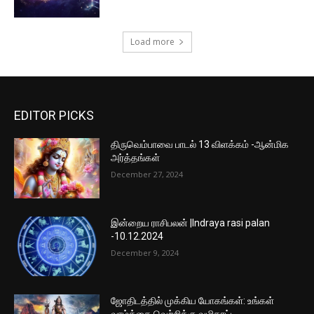
Load more
EDITOR PICKS
திருவெம்பாவை பாடல் 13 விளக்கம் -ஆன்மிக
அர்த்தங்கள்
December 27, 2024
இன்றைய ராசிபலன் |Indraya rasi palan
-10.12.2024
December 9, 2024
ஜோதிடத்தில் முக்கிய யோகங்கள்: உங்கள்