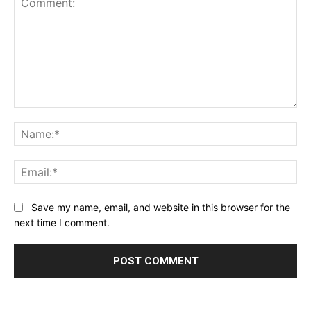
Comment:
Na
Ema
Website:
Save my name, email, and website in this browser for the
next time I comment.