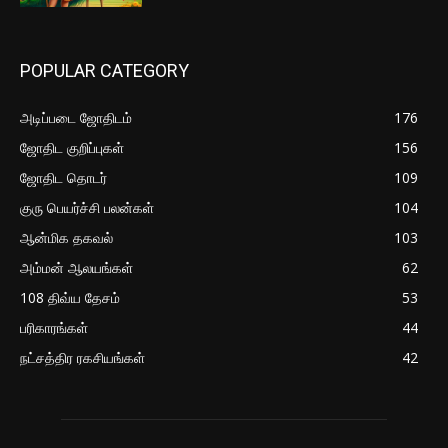
POPULAR CATEGORY
அடிப்படை ஜோதிடம்
176
ஜோதிட குறிப்புகள்
156
ஜோதிட தொடர்
109
குரு பெயர்ச்சி பலன்கள்
104
ஆன்மிக தகவல்
103
அம்மன் ஆலயங்கள்
62
108 திவ்ய தேசம்
53
பரிகாரங்கள்
44
நட்சத்திர ரகசியங்கள்
42