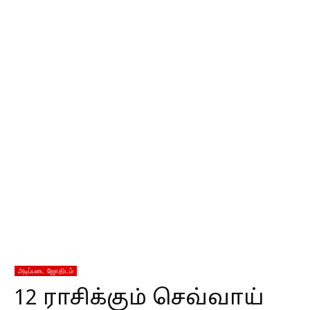
அடிப்படை ஜோதிடம்
12 ராசிக்கும் செவ்வாய்