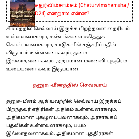
சதுர்விம்சாம்சம் (Chaturvimshamsha /
D24) என்றால் என்ன?
சிம்மத்தில் செவ்வாய் இருக்க பிறந்தவன் தைரியம்
உள்ளவனாகவும், கஷ்டங்களை சகித்துக்
கொள்பவனாகவும், காடுகளில் சஞ்சரிப்பதில்
விருப்பம் உள்ளவனாகவும், தனம்
இல்லாதவனாகவும், அற்பமான மனைவி-புத்திரம்
உடையவனாகவும் இருப்பான்.
தனுசு -மீனத்தில் செவ்வாய்
தனுசு-மீனம் ஆகியவற்றில் செவ்வாய் இருக்கப்
பிறந்தவர் எதிரிகள் அதிகம் உள்ளவனாகவும்,
அதிகமான புகழுடையவனாகவும், அரசாங்கப்
பதவிகள் உள்ளவனாகவும், பயம்
இல்லாதவனாகவும், அதிகமான புத்திரர்கள்