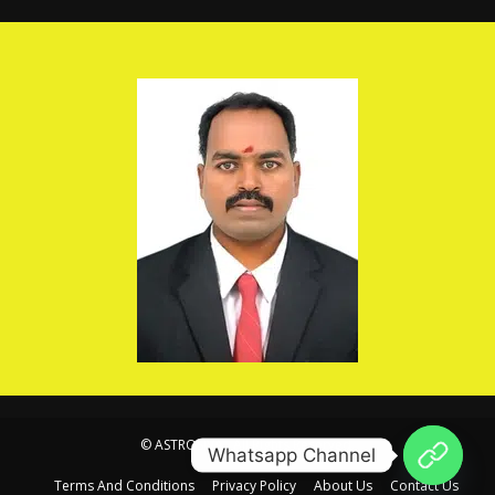
© ASTROSIVA . All Rights Reserved.
Whatsapp Channel
Terms And Conditions
Privacy Policy
About Us
Contact Us