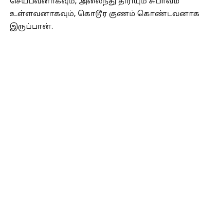
செய்பவனாகவும், அலைந்து திரியும் சுபாவம்
உள்ளவனாகவும், கொடூர குணம் கொண்டவனாக
இருப்பான்.