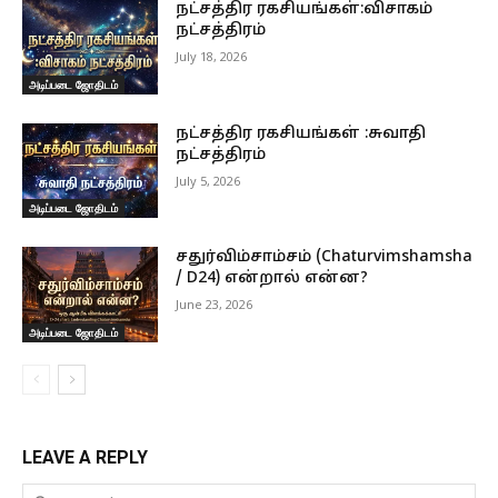
நட்சத்திர ரகசியங்கள்:விசாகம்
நட்சத்திரம்
July 18, 2026
அடிப்படை ஜோதிடம்
நட்சத்திர ரகசியங்கள் :சுவாதி
நட்சத்திரம்
July 5, 2026
அடிப்படை ஜோதிடம்
சதுர்விம்சாம்சம் (Chaturvimshamsha
/ D24) என்றால் என்ன?
June 23, 2026
அடிப்படை ஜோதிடம்
LEAVE A REPLY