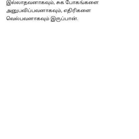
இல்லாதவனாகவும், சுக போகங்களை
அனுபவிப்பவனாகவும், எதிரிகளை
வெல்பவனாகவும் இருப்பான்.