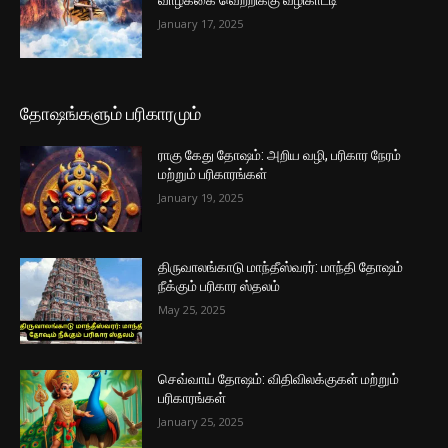
வாழ்க்கை வெற்றிக்கு வழிகாட்டி
January 17, 2025
தோஷங்களும் பரிகாரமும்
ராகு கேது தோஷம்: அறிய வழி, பரிகார நேரம்
மற்றும் பரிகாரங்கள்
January 19, 2025
திருவாலங்காடு மாந்தீஸ்வரர்: மாந்தி தோஷம்
நீக்கும் பரிகார ஸ்தலம்
May 25, 2025
செவ்வாய் தோஷம்: விதிவிலக்குகள் மற்றும்
பரிகாரங்கள்
January 25, 2025