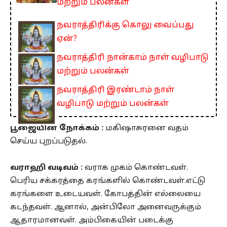
மற்றும் பலன்கள்
நவராத்திரிக்கு கொலு வைப்பது
ஏன்?
நவராத்திரி நான்காம் நாள் வழிபாடு
மற்றும் பலன்கள்
நவராத்திரி இரண்டாம் நாள்
வழிபாடு மற்றும் பலன்கள்
பூஜையின் நோக்கம் :
மகிஷாசுரனை வதம்
செய்ய புறப்படுதல்.
வராஹி வடிவம் :
வராக முகம் கொண்டவள்.
பெரிய சக்கரத்தை கரங்களில் கொண்டவள்.எட்டு
கரங்களை உடையவள். கோபத்தின் எல்லையை
கடந்தவள். ஆனால், அன்பிலோ அனைவருக்கும்
ஆதாரமானவள். அம்பிகையின் படைக்கு