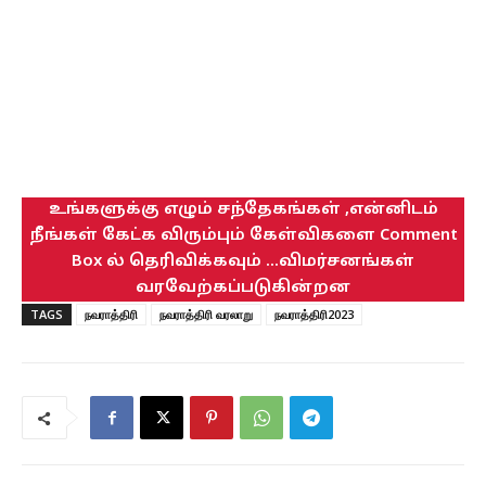
உங்களுக்கு எழும் சந்தேகங்கள் ,என்னிடம்
நீங்கள் கேட்க விரும்பும் கேள்விகளை Comment
Box ல் தெரிவிக்கவும் ...விமர்சனங்கள்
வரவேற்கப்படுகின்றன
TAGS
நவராத்திரி
நவராத்திரி வரலாறு
நவராத்திரி2023