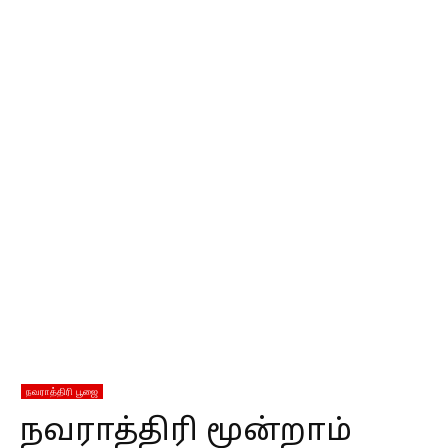
நவராத்திரி பூஜை
நவராத்திரி மூன்றாம்