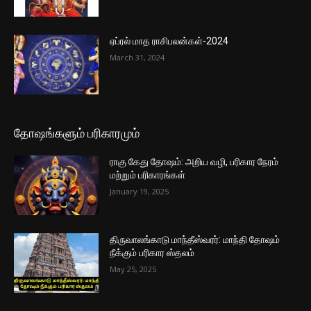
ஏப்ரல் மாத ராசிபலன்கள்-2024
March 31, 2024
தோஷங்களும் பரிகாரமும்
ராகு கேது தோஷம்: அறிய வழி, பரிகார நேரம்
மற்றும் பரிகாரங்கள்
January 19, 2025
திருவாலங்காடு மாந்தீஸ்வரர்: மாந்தி தோஷம்
நீக்கும் பரிகார ஸ்தலம்
May 25, 2025