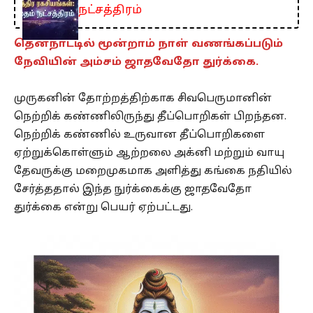
நட்சத்திரம்
தென்நாட்டில் மூன்றாம் நாள் வணங்கப்படும்
நேவியின் அம்சம் ஜாதவேதோ துர்க்கை.
முருகனின் தோற்றத்திற்காக சிவபெருமானின்
நெற்றிக் கண்ணிலிருந்து தீப்பொறிகள் பிறந்தன.
நெற்றிக் கண்ணில் உருவான தீப்பொறிகளை
ஏற்றுக்கொள்ளும் ஆற்றலை அக்னி மற்றும் வாயு
தேவருக்கு மறைமுகமாக அளித்து கங்கை நதியில்
சேர்த்ததால் இந்த நுர்க்கைக்கு ஜாதவேதோ
துர்க்கை என்று பெயர் ஏற்பட்டது.