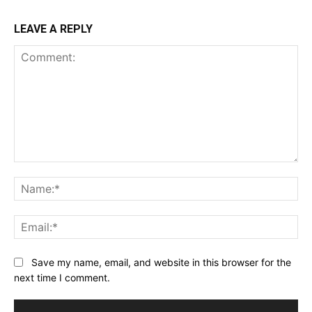
LEAVE A REPLY
Comment:
Na
Ema
Website:
Save my name, email, and website in this browser for the
next time I comment.