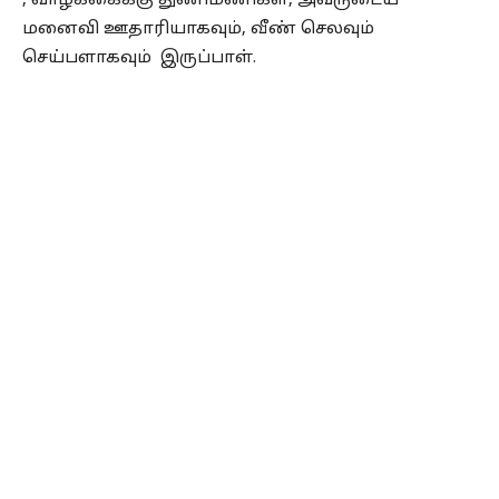
, வாழ்க்கைக்கு துணிமணிகள், அவருடைய
மனைவி ஊதாரியாகவும், வீண் செலவும்
செய்பளாகவும் இருப்பாள்.