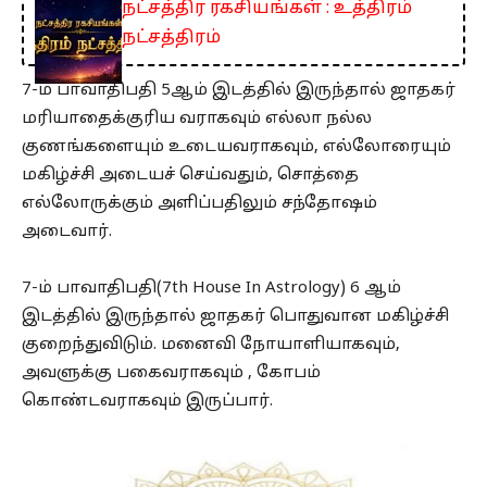
நட்சத்திர ரகசியங்கள் : உத்திரம்
நட்சத்திரம்
7-ம் பாவாதிபதி 5ஆம் இடத்தில் இருந்தால் ஜாதகர்
மரியாதைக்குரிய வராகவும் எல்லா நல்ல
குணங்களையும் உடையவராகவும், எல்லோரையும்
மகிழ்ச்சி அடையச் செய்வதும், சொத்தை
எல்லோருக்கும் அளிப்பதிலும் சந்தோஷம்
அடைவார்.
7-ம் பாவாதிபதி(7th House In Astrology) 6 ஆம்
இடத்தில் இருந்தால் ஜாதகர் பொதுவான மகிழ்ச்சி
குறைந்துவிடும். மனைவி நோயாளியாகவும்,
அவளுக்கு பகைவராகவும் , கோபம்
கொண்டவராகவும் இருப்பார்.