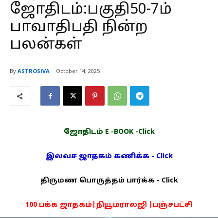
ஜோதிடம்:பகுதி50-7ம்
பாவாதிபதி நின்ற
பலன்கள்
By
ASTROSIVA
October 14, 2025
ஜோதிடம் E -BOOK -Click
இலவச ஜாதகம் கணிக்க - Click
திருமண பொருத்தம் பார்க்க - Click
100 பக்க ஜாதகம்|நியூமராலஜி |பஞ்சபட்சி