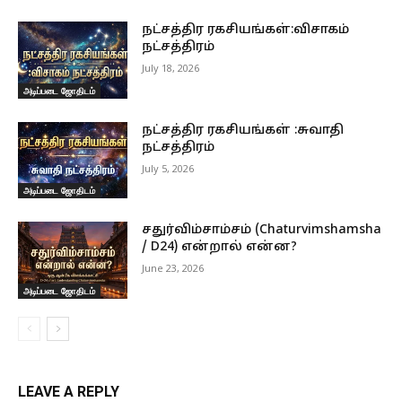
நட்சத்திர ரகசியங்கள்:விசாகம்
நட்சத்திரம்
July 18, 2026
அடிப்படை ஜோதிடம்
நட்சத்திர ரகசியங்கள் :சுவாதி
நட்சத்திரம்
July 5, 2026
அடிப்படை ஜோதிடம்
சதுர்விம்சாம்சம் (Chaturvimshamsha
/ D24) என்றால் என்ன?
June 23, 2026
அடிப்படை ஜோதிடம்
LEAVE A REPLY