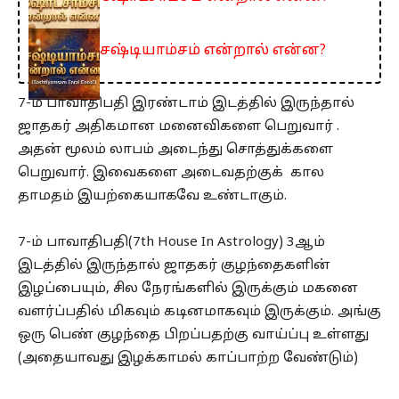
சஷ்டியாம்சம் என்றால் என்ன?
7-ம் பாவாதிபதி இரண்டாம் இடத்தில் இருந்தால்
ஜாதகர் அதிகமான மனைவிகளை பெறுவார் .
அதன் மூலம் லாபம் அடைந்து சொத்துக்களை
பெறுவார். இவைகளை அடைவதற்குக் கால
தாமதம் இயற்கையாகவே உண்டாகும்.
7-ம் பாவாதிபதி(7th House In Astrology) 3ஆம்
இடத்தில் இருந்தால் ஜாதகர் குழந்தைகளின்
இழப்பையும், சில நேரங்களில் இருக்கும் மகனை
வளர்ப்பதில் மிகவும் கடினமாகவும் இருக்கும். அங்கு
ஒரு பெண் குழந்தை பிறப்பதற்கு வாய்ப்பு உள்ளது
(அதையாவது இழக்காமல் காப்பாற்ற வேண்டும்)