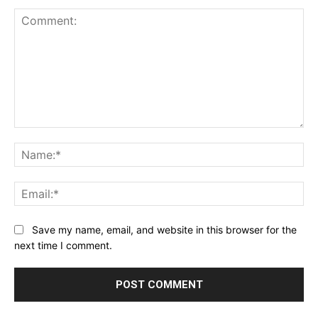
Comment:
Na
Ema
Website:
Save my name, email, and website in this browser for the
next time I comment.