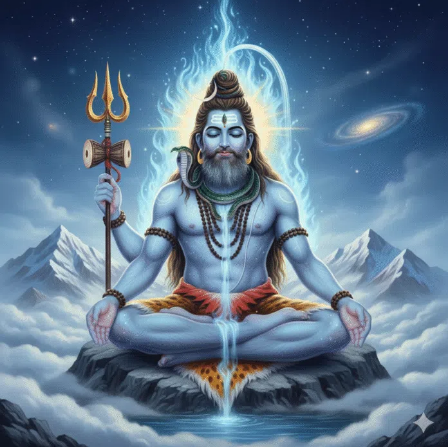
PDF -72மட்டும் -Click