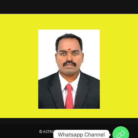
© ASTROSIVA . All Rights Reserved.
Whatsapp Channel