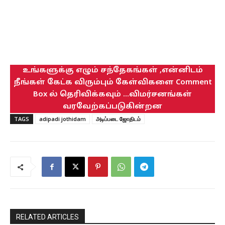
உங்களுக்கு எழும் சந்தேகங்கள் ,என்னிடம்
நீங்கள் கேட்க விரும்பும் கேள்விகளை Comment
Box ல் தெரிவிக்கவும் ...விமர்சனங்கள்
வரவேற்கப்படுகின்றன
TAGS
adipadi jothidam
அடிப்படை ஜோதிடம்
RELATED ARTICLES