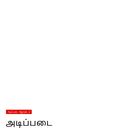
அடிப்படை ஜோதிடம்
அடிப்படை