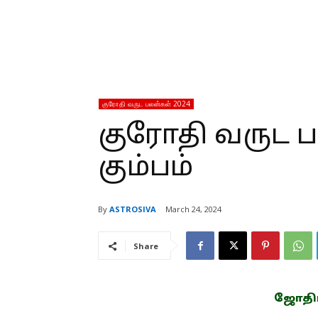
குரோதி வருட பலன்கள் 2024
குரோதி வருட ப
கும்பம்
By
ASTROSIVA
March 24, 2024
Share
ஜோதிடம