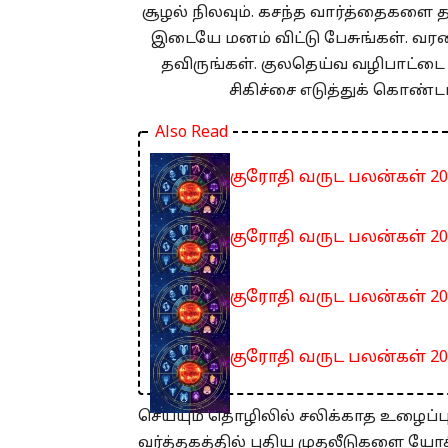
சூழல் நிலவும். கசந்த வார்த்தைகளை தவ
இடையே மனம் விட்டு பேசுங்கள். வரவை
தவிருங்கள். குலதெய்வ வழிபாட்டை
சிகிச்சை எடுத்துக் கொண்ட
Also Read
குரோதி வருட பலன்கள் 202
குரோதி வருட பலன்கள் 20
குரோதி வருட பலன்கள் 2
குரோதி வருட பலன்கள் 202
செய்யும் தொழிலில் சலிக்காத உழைப்பு
வர்த்தகத்தில் புதிய முதலீடுகளை யோசி