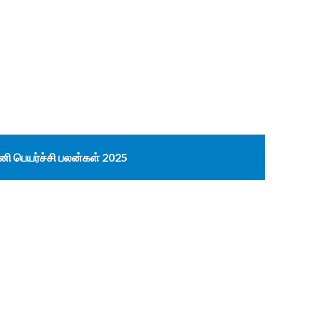
னி பெயர்ச்சி பலன்கள் 2025