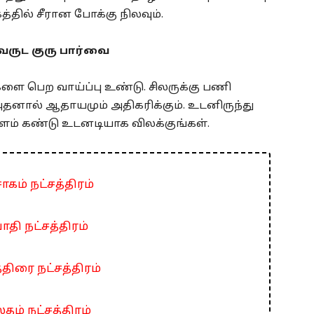
த்தில் சீரான போக்கு நிலவும்.
வருட குரு பார்வை
வுகளை பெற வாய்ப்பு உண்டு. சிலருக்கு பணி
அதனால் ஆதாயமும் அதிகரிக்கும். உடனிருந்து
ளம் கண்டு உடனடியாக விலக்குங்கள்.
ாகம் நட்சத்திரம்
ாதி நட்சத்திரம்
்திரை நட்சத்திரம்
தம் நட்சத்திரம்