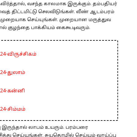
ிர்த்தால், வசந்த காலமாக இருக்கும். தம்பதியர்
த் திட்டமிட்டு செலவிடுங்கள். வீண் ஆடம்பரம்
 முறையாக செய்யுங்கள். முறையான மருத்துவ
ால் குழந்தை பாக்கியம் கைகூடிவரும்.
4-விருச்சிகம்
24-துலாம்
024-கன்னி
4-சிம்மம்
 இருந்தால் லாபம் உயரும். பரம்பரை
த்து செய்யுங்கள். சுயதொழில் செய்யும் வாய்ப்பு