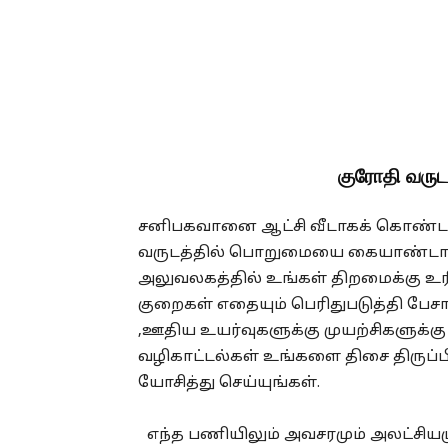
குரோதி வருட
சனிபகவானை ஆட்சி வீடாகக் கொண்ட கு
வருடத்தில் பொறுமையை கையாண்டால் 
அலுவலகத்தில் உங்கள் திறமைக்கு உரிய
குறைகள் எதையும் பெரிதுபடுத்தி பேசா
,ஊதிய உயர்வுகளுக்கு முயற்சிகளுக்க
வழிகாட்டல்கள் உங்களை திசை திருப்ப
யோசித்து செய்யுங்கள்.
எந்த பணியிலும் அவசரமும் அலட்சியமு