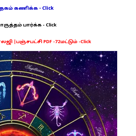
ம் கணிக்க - Click
த்தம் பார்க்க - Click
ி |பஞ்சபட்சி PDF -72மட்டும் -Click